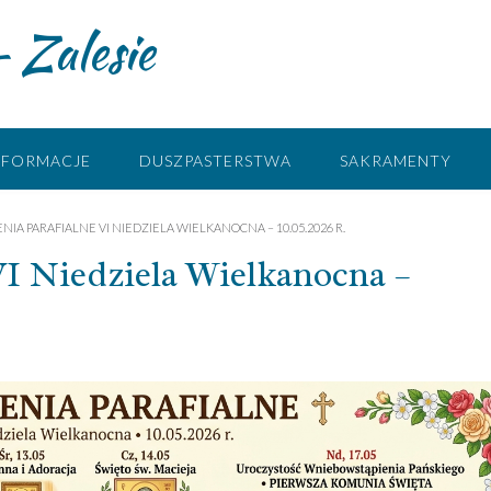
 Zalesie
NFORMACJE
DUSZPASTERSTWA
SAKRAMENTY
IA PARAFIALNE VI NIEDZIELA WIELKANOCNA – 10.05.2026 R.
VI Niedziela Wielkanocna –