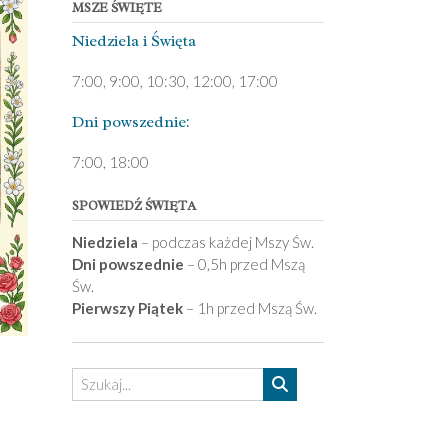
MSZE ŚWIĘTE
Niedziela ­i Święta
7:00, 9:00, 10:30, 12:00, 17:00
Dni pows­zednie:
7­:00, 18:00­
SPOWIEDŹ ŚWIĘTA
Niedziela
– podczas każdej Mszy Św.
Dni powszednie
– 0,5h przed Mszą
Św.
Pierwszy Piątek
– 1h przed Mszą Św.