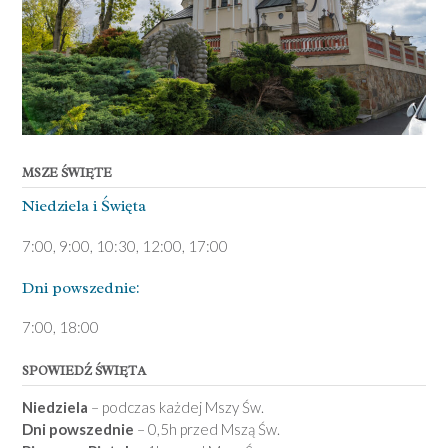
MSZE ŚWIĘTE
Niedziela ­i Święta
7:00, 9:00, 10:30, 12:00, 17:00
Dni pows­zednie:
7­:00, 18:00­
SPOWIEDŹ ŚWIĘTA
Niedziela
– podczas każdej Mszy Św.
Dni powszednie
– 0,5h przed Mszą Św.