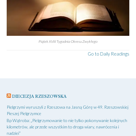
Piątek XVIII Tygodnia Okresu Zwykłego
Go to Daily Readings
DIECEZJA RZESZOWSKA
Pielgrzymi wyruszyli z Rzeszowa na Jasną Górę w 49. Rzeszowskiej
Pieszej Pielgrzymce
Bp Wątroba: „Pielgrzymowanie to nie tylko pokonywanie kolejnych
kilometrów, ale przede wszystkim to droga wiary, nawrócenia i
nadziei”