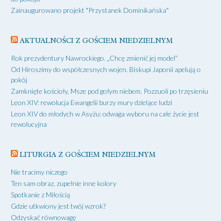
Zainaugurowano projekt "Przystanek Dominikańska"
AKTUALNOŚCI Z GOŚCIEM NIEDZIELNYM
Rok prezydentury Nawrockiego. „Chcę zmienić jej model”
Od Hiroszimy do współczesnych wojen. Biskupi Japonii apelują o
pokój
Zamknięte kościoły, Msze pod gołym niebem. Pozzuoli po trzęsieniu
Leon XIV: rewolucja Ewangelii burzy mury dzielące ludzi
Leon XIV do młodych w Asyżu: odwaga wyboru na całe życie jest
rewolucyjna
LITURGIA Z GOŚCIEM NIEDZIELNYM
Nie tracimy niczego
Ten sam obraz, zupełnie inne kolory
Spotkanie z Miłością
Gdzie utkwiony jest twój wzrok?
Odzyskać równowagę