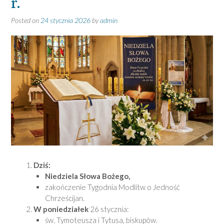
r.
Posted on
24 stycznia 2026
by
admin
Dziś:
Niedziela Słowa Bożego,
zakończenie Tygodnia Modlitw o Jedność
Chrześcijan.
W poniedziałek
26 stycznia:
św. Tymoteusza i Tytusa, biskupów.