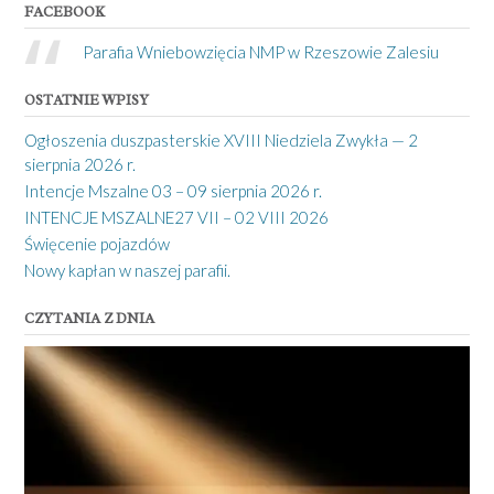
FACEBOOK
Parafia Wniebowzięcia NMP w Rzeszowie Zalesiu
OSTATNIE WPISY
Ogłoszenia duszpasterskie XVIII Niedziela Zwykła — 2
sierpnia 2026 r.
Intencje Mszalne 03 – 09 sierpnia 2026 r.
INTENCJE MSZALNE27 VII – 02 VIII 2026
Święcenie pojazdów
Nowy kapłan w naszej parafii.
CZYTANIA Z DNIA