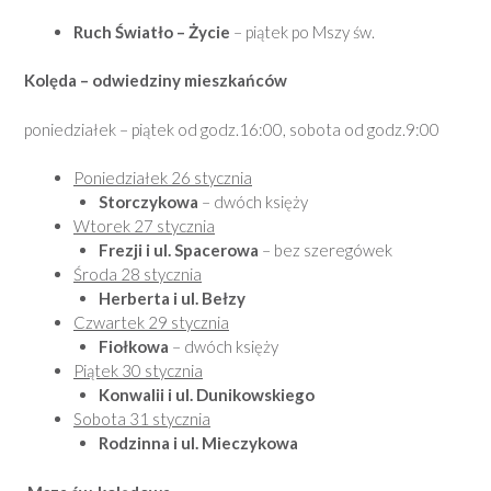
Ruch Światło – Życie
– piątek po Mszy św.
Kolęda – odwiedziny mieszkańców
poniedziałek – piątek od godz.16:00, sobota od godz.9:00
Poniedziałek 26 stycznia
Storczykowa
– dwóch księży
Wtorek 27 stycznia
Frezji i ul. Spacerowa
– bez szeregówek
Środa 28 stycznia
Herberta i ul. Bełzy
Czwartek 29 stycznia
Fiołkowa
– dwóch księży
Piątek 30 stycznia
Konwalii i ul. Dunikowskiego
Sobota 31 stycznia
Rodzinna i ul. Mieczykowa