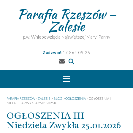
Skip
Parafia Rzeszów –
to
content
Zalesie
p.w. Wniebowzięcia Najświętszej Maryi Panny
Zadzwoń:
17 864 09 25
PARAFIA RZESZÓW - ZALESIE
>
BLOG
>
OGŁOSZENIA
>
OGŁOSZENIA III
NIEDZIELA ZWYKŁA 25.01.2026 R.
OGŁOSZENIA III
Niedziela Zwykła 25.01.2026