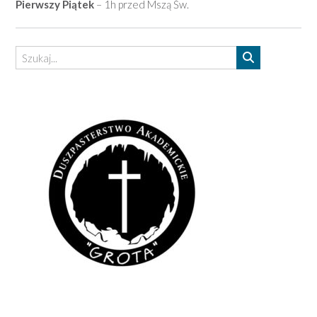
Pierwszy Piątek
– 1h przed Mszą Św.