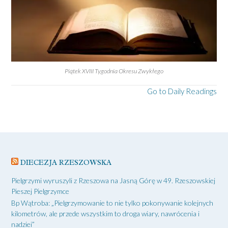
Piątek XVIII Tygodnia Okresu Zwykłego
Go to Daily Readings
DIECEZJA RZESZOWSKA
Pielgrzymi wyruszyli z Rzeszowa na Jasną Górę w 49. Rzeszowskiej
Pieszej Pielgrzymce
Bp Wątroba: „Pielgrzymowanie to nie tylko pokonywanie kolejnych
kilometrów, ale przede wszystkim to droga wiary, nawrócenia i
nadziei”