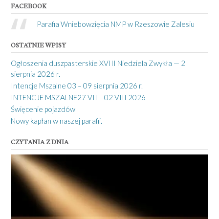
FACEBOOK
Parafia Wniebowzięcia NMP w Rzeszowie Zalesiu
OSTATNIE WPISY
Ogłoszenia duszpasterskie XVIII Niedziela Zwykła — 2
sierpnia 2026 r.
Intencje Mszalne 03 – 09 sierpnia 2026 r.
INTENCJE MSZALNE27 VII – 02 VIII 2026
Święcenie pojazdów
Nowy kapłan w naszej parafii.
CZYTANIA Z DNIA