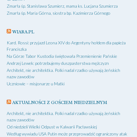
Zmarła śp. Stanisława Szumierz, mama ks. Lucjana Szumierza
Zmarła śp. Maria Górna, siostra bp. Kazimierza Górnego
WIARA.PL
Kard. Rossi: przyjazd Leona XIV do Argentyny hołdem dla papieża
Franciszka
Na Górze Tabor Kustodia świętowała Przemienienie Pańskie
Andrzej Lewek: potrzebujemy duszpasterstwa mężczyzn
Architekt, nie architektka. Polki nadal rzadko używają żeńskich
nazw zawodów
Uczniowie – misjonarze u Matki
AKTUALNOŚCI Z GOŚCIEM NIEDZIELNYM
Architekt, nie architektka. Polki nadal rzadko używają żeńskich
nazw zawodów
Od niedzieli Wielki Odpust w Kalwarii Pacławskiej
Według wywiadu USA Putin może przeprowadzić ograniczony atak