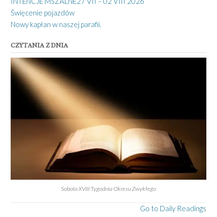
INTENCJE MSZALNE27 VII – 02 VIII 2026
Święcenie pojazdów
Nowy kapłan w naszej parafii.
CZYTANIA Z DNIA
Sobota XVIII Tygodnia Okresu Zwykłego
Go to Daily Readings