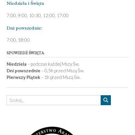
Niedziela ­i Święta
7:00, 9:00, 10:30, 12:00, 17:00
Dni pows­zednie:
7­:00, 18:00­
SPOWIEDŹ ŚWIĘTA
Niedziela
– podczas każdej Mszy Św.
Dni powszednie
– 0,5h przed Mszą Św.
Pierwszy Piątek
– 1h przed Mszą Św.