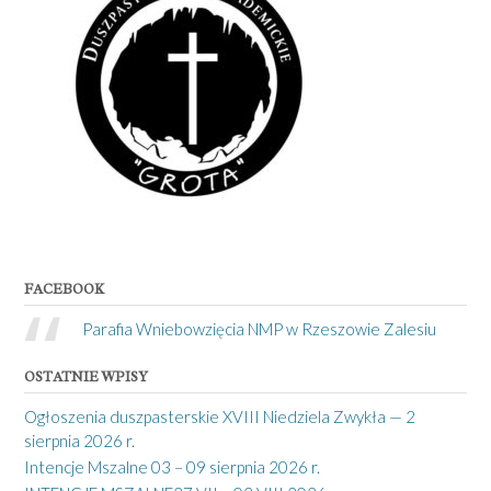
FACEBOOK
Parafia Wniebowzięcia NMP w Rzeszowie Zalesiu
OSTATNIE WPISY
Ogłoszenia duszpasterskie XVIII Niedziela Zwykła — 2
sierpnia 2026 r.
Intencje Mszalne 03 – 09 sierpnia 2026 r.