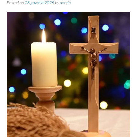
Posted on
28 grudnia 2025
by
admin