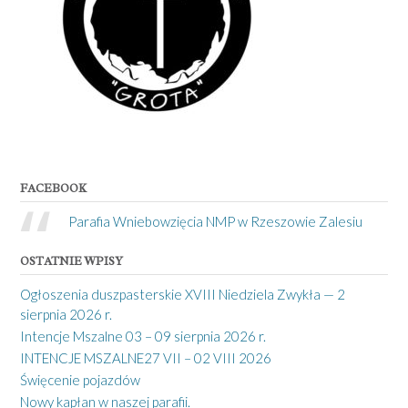
FACEBOOK
Parafia Wniebowzięcia NMP w Rzeszowie Zalesiu
OSTATNIE WPISY
Ogłoszenia duszpasterskie XVIII Niedziela Zwykła — 2
sierpnia 2026 r.
Intencje Mszalne 03 – 09 sierpnia 2026 r.
INTENCJE MSZALNE27 VII – 02 VIII 2026
Święcenie pojazdów
Nowy kapłan w naszej parafii.