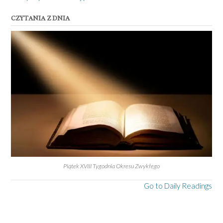
CZYTANIA Z DNIA
Piątek XVIII Tygodnia Okresu Zwykłego
Go to Daily Readings