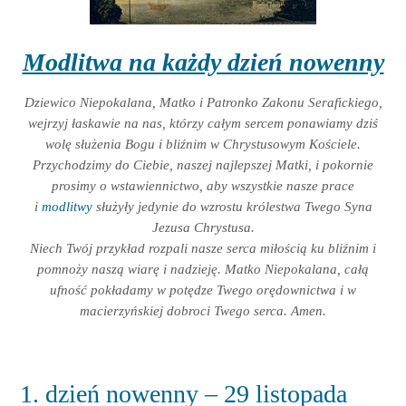
Modlitwa na każdy dzień nowenny
Dziewico Niepokalana, Matko i Patronko Zakonu Serafickiego,
wejrzyj łaskawie na nas, którzy całym sercem ponawiamy dziś
wolę służenia Bogu i bliźnim w Chrystusowym Kościele.
Przychodzimy do Ciebie, naszej najlepszej Matki, i pokornie
prosimy o wstawiennictwo, aby wszystkie nasze prace
i
modlitwy
służyły jedynie do wzrostu królestwa Twego Syna
Jezusa Chrystusa.
Niech Twój przykład rozpali nasze serca miłością ku bliźnim i
pomnoży naszą wiarę i nadzieję. Matko Niepokalana, całą
ufność pokładamy w potędze Twego orędownictwa i w
macierzyńskiej dobroci Twego serca. Amen.
1. dzień nowenny – 29 listopada