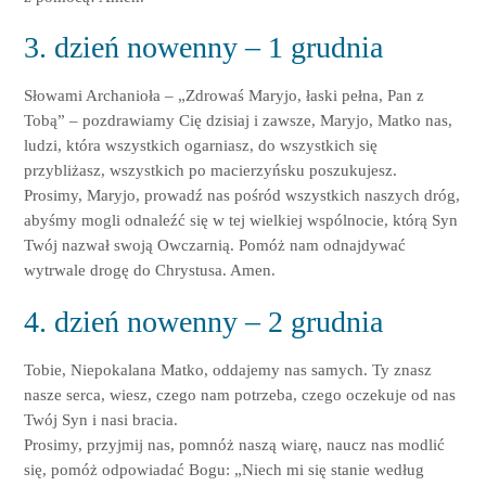
3. dzień nowenny – 1 grudnia
Słowami Archanioła – „Zdrowaś Maryjo, łaski pełna, Pan z
Tobą” – pozdrawiamy Cię dzisiaj i zawsze, Maryjo, Matko nas,
ludzi, która wszystkich ogarniasz, do wszystkich się
przybliżasz, wszystkich po macierzyńsku poszukujesz.
Prosimy, Maryjo, prowadź nas pośród wszystkich naszych dróg,
abyśmy mogli odnaleźć się w tej wielkiej wspólnocie, którą Syn
Twój nazwał swoją Owczarnią. Pomóż nam odnajdywać
wytrwale drogę do Chrystusa. Amen.
4. dzień nowenny – 2 grudnia
Tobie, Niepokalana Matko, oddajemy nas samych. Ty znasz
nasze serca, wiesz, czego nam potrzeba, czego oczekuje od nas
Twój Syn i nasi bracia.
Prosimy, przyjmij nas, pomnóż naszą wiarę, naucz nas modlić
się, pomóż odpowiadać Bogu: „Niech mi się stanie według