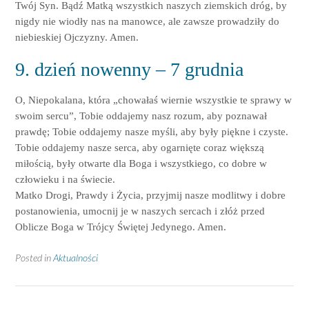
Twój Syn. Bądź Matką wszystkich naszych ziemskich dróg, by
nigdy nie wiodły nas na manowce, ale zawsze prowadziły do
niebieskiej Ojczyzny. Amen.
9. dzień nowenny – 7 grudnia
O, Niepokalana, która „chowałaś wiernie wszystkie te sprawy w
swoim sercu”, Tobie oddajemy nasz rozum, aby poznawał
prawdę; Tobie oddajemy nasze myśli, aby były piękne i czyste.
Tobie oddajemy nasze serca, aby ogarnięte coraz większą
miłością, były otwarte dla Boga i wszystkiego, co dobre w
człowieku i na świecie.
Matko Drogi, Prawdy i Życia, przyjmij nasze modlitwy i dobre
postanowienia, umocnij je w naszych sercach i złóż przed
Oblicze Boga w Trójcy Świętej Jedynego. Amen.
Posted in
Aktualności