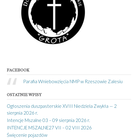
FACEBOOK
Parafia Wniebowzięcia NMP w Rzeszowie Zalesiu
OSTATNIE WPISY
Ogłoszenia duszpasterskie XVIII Niedziela Zwykła — 2
sierpnia 2026 r.
Intencje Mszalne 03 – 09 sierpnia 2026 r.
INTENCJE MSZALNE27 VII – 02 VIII 2026
Święcenie pojazdów