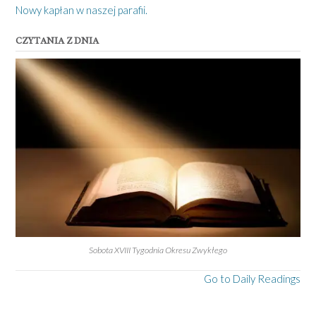
Nowy kapłan w naszej parafii.
CZYTANIA Z DNIA
Sobota XVIII Tygodnia Okresu Zwykłego
Go to Daily Readings