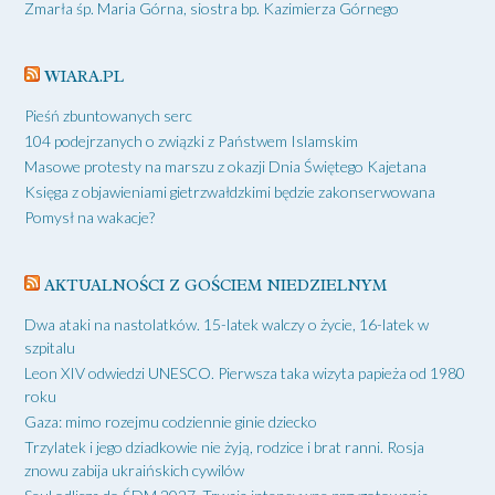
Zmarła śp. Maria Górna, siostra bp. Kazimierza Górnego
WIARA.PL
Pieśń zbuntowanych serc
104 podejrzanych o związki z Państwem Islamskim
Masowe protesty na marszu z okazji Dnia Świętego Kajetana
Księga z objawieniami gietrzwałdzkimi będzie zakonserwowana
Pomysł na wakacje?
AKTUALNOŚCI Z GOŚCIEM NIEDZIELNYM
Dwa ataki na nastolatków. 15-latek walczy o życie, 16-latek w
szpitalu
Leon XIV odwiedzi UNESCO. Pierwsza taka wizyta papieża od 1980
roku
Gaza: mimo rozejmu codziennie ginie dziecko
Trzylatek i jego dziadkowie nie żyją, rodzice i brat ranni. Rosja
znowu zabija ukraińskich cywilów