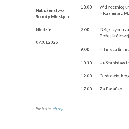
18.00
W 1 rocznicę u
Nabożeństwo I
+ Kazimierz M
Soboty Miesiąca
Niedziela
7.00
Dziękczynna za
Bożej Królowej
07.XII.2025
9.00
+ Teresa Śmi
10.30
++ Stanisław i 
12.00
O zdrowie, bło
17.00
Za Parafian
Posted in
Intencje