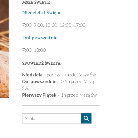
MSZE ŚWIĘTE
Niedziela ­i Święta
7:00, 9:00, 10:30, 12:00, 17:00
Dni pows­zednie:
7­:00, 18:00­
SPOWIEDŹ ŚWIĘTA
Niedziela
– podczas każdej Mszy Św.
Dni powszednie
– 0,5h przed Mszą
Św.
Pierwszy Piątek
– 1h przed Mszą Św.