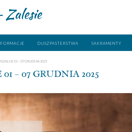
 Zalesie
NFORMACJE
DUSZPASTERSTWA
SAKRAMENTY
SZALNE 01 – 07 GRUDNIA 2025
1 – 07 GRUDNIA 2025