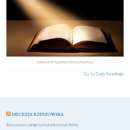
Sobota XVIII Tygodnia Okresu Zwykłego
Go to Daily Readings
DIECEZJA RZESZOWSKA
Rzeszowscy pielgrzymi przekroczyli Wisłę