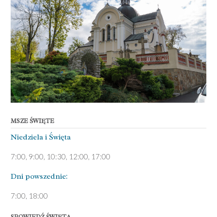
MSZE ŚWIĘTE
Niedziela ­i Święta
7:00, 9:00, 10:30, 12:00, 17:00
Dni pows­zednie:
7­:00, 18:00­
SPOWIEDŹ ŚWIĘTA