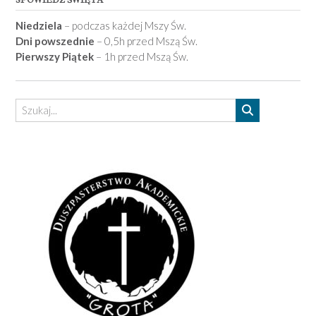
Niedziela
– podczas każdej Mszy Św.
Dni powszednie
– 0,5h przed Mszą Św.
Pierwszy Piątek
– 1h przed Mszą Św.