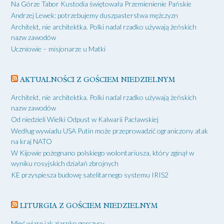
Na Górze Tabor Kustodia świętowała Przemienienie Pańskie
Andrzej Lewek: potrzebujemy duszpasterstwa mężczyzn
Architekt, nie architektka. Polki nadal rzadko używają żeńskich
nazw zawodów
Uczniowie – misjonarze u Matki
AKTUALNOŚCI Z GOŚCIEM NIEDZIELNYM
Architekt, nie architektka. Polki nadal rzadko używają żeńskich
nazw zawodów
Od niedzieli Wielki Odpust w Kalwarii Pacławskiej
Według wywiadu USA Putin może przeprowadzić ograniczony atak
na kraj NATO
W Kijowie pożegnano polskiego wolontariusza, który zginął w
wyniku rosyjskich działań zbrojnych
KE przyspiesza budowę satelitarnego systemu IRIS2
LITURGIA Z GOŚCIEM NIEDZIELNYM
Mieć wiarę jak ziarnko gorczycy