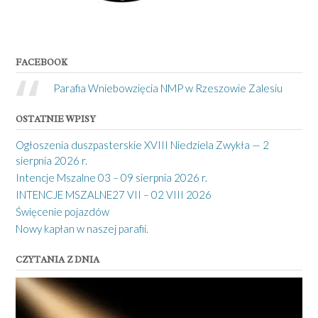
FACEBOOK
Parafia Wniebowzięcia NMP w Rzeszowie Zalesiu
OSTATNIE WPISY
Ogłoszenia duszpasterskie XVIII Niedziela Zwykła — 2
sierpnia 2026 r.
Intencje Mszalne 03 – 09 sierpnia 2026 r.
INTENCJE MSZALNE27 VII – 02 VIII 2026
Święcenie pojazdów
Nowy kapłan w naszej parafii.
CZYTANIA Z DNIA