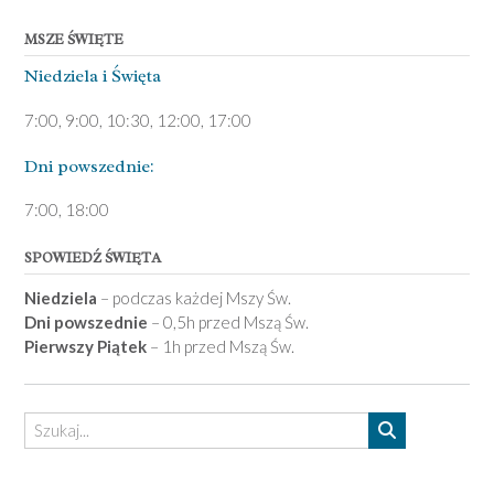
MSZE ŚWIĘTE
Niedziela ­i Święta
7:00, 9:00, 10:30, 12:00, 17:00
Dni pows­zednie:
7­:00, 18:00­
SPOWIEDŹ ŚWIĘTA
Niedziela
– podczas każdej Mszy Św.
Dni powszednie
– 0,5h przed Mszą Św.
Pierwszy Piątek
– 1h przed Mszą Św.