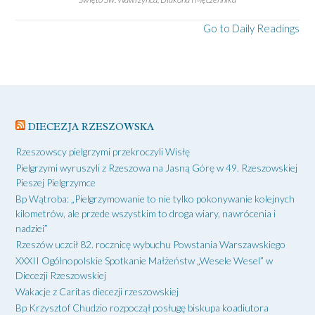
Go to Daily Readings
DIECEZJA RZESZOWSKA
Rzeszowscy pielgrzymi przekroczyli Wisłę
Pielgrzymi wyruszyli z Rzeszowa na Jasną Górę w 49. Rzeszowskiej
Pieszej Pielgrzymce
Bp Wątroba: „Pielgrzymowanie to nie tylko pokonywanie kolejnych
kilometrów, ale przede wszystkim to droga wiary, nawrócenia i
nadziei”
Rzeszów uczcił 82. rocznicę wybuchu Powstania Warszawskiego
XXXII Ogólnopolskie Spotkanie Małżeństw „Wesele Wesel” w
Diecezji Rzeszowskiej
Wakacje z Caritas diecezji rzeszowskiej
Bp Krzysztof Chudzio rozpoczął posługę biskupa koadiutora