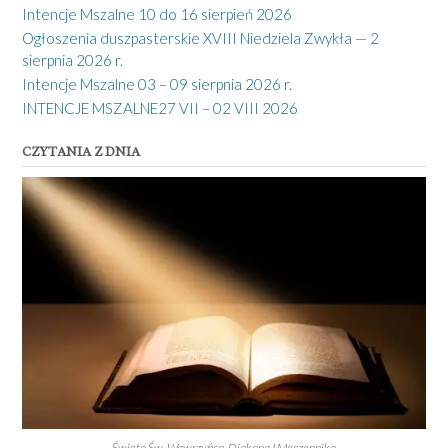
Intencje Mszalne 10 do 16 sierpień 2026
Ogłoszenia duszpasterskie XVIII Niedziela Zwykła — 2
sierpnia 2026 r.
Intencje Mszalne 03 – 09 sierpnia 2026 r.
INTENCJE MSZALNE27 VII – 02 VIII 2026
CZYTANIA Z DNIA
Święto Św. Wawrzyńca, Diakona I Męczennika