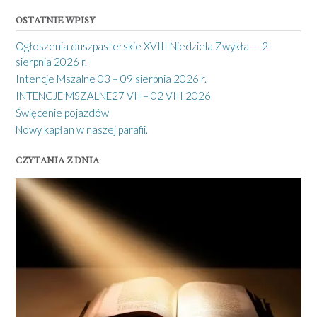
OSTATNIE WPISY
Ogłoszenia duszpasterskie XVIII Niedziela Zwykła — 2
sierpnia 2026 r.
Intencje Mszalne 03 – 09 sierpnia 2026 r.
INTENCJE MSZALNE27 VII – 02 VIII 2026
Święcenie pojazdów
Nowy kapłan w naszej parafii.
CZYTANIA Z DNIA