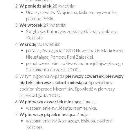
W poniedziałek
28 kwietnia:
Uroczystość św. Wojciecha, biskupa, męczennika,
patrona Polski.
We wtorek
29 kwietnia:
Święto św. Katarzyny ze Sieny, dziewicy, doktora
Kościoła.
W środę
30 kwietnia:
po Mszy św. o godz. 18:00 Nowenna do Matki Bożej
Nieustającej Pomocy, Pani Zaleskiej,
po nabożeństwie możliwość adoracji Najświętszego
Sakramentu do godz. 20:00.
W tym tygodniu wypada
pierwszy czwartek, pierwszy
piątek i pierwsza sobota miesiąca
. Spowiadamy
codziennie przed Mszami św. Spowiedź w pierwszy
piątek od godz. 17:00.
W pierwszy czwartek
miesiąca
1 maja:
wspomnienie św. Józefa, rzemieślnika.
W pierwszy piątek miesiąca
2 maja:
wspomnienie św. Atanazego, biskupa, doktora
Kościoła,