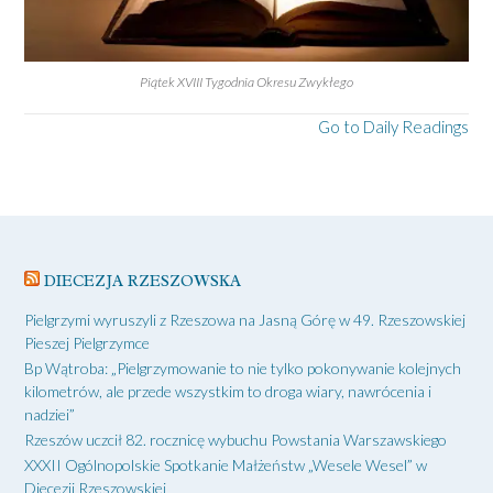
Piątek XVIII Tygodnia Okresu Zwykłego
Go to Daily Readings
DIECEZJA RZESZOWSKA
Pielgrzymi wyruszyli z Rzeszowa na Jasną Górę w 49. Rzeszowskiej
Pieszej Pielgrzymce
Bp Wątroba: „Pielgrzymowanie to nie tylko pokonywanie kolejnych
kilometrów, ale przede wszystkim to droga wiary, nawrócenia i
nadziei”
Rzeszów uczcił 82. rocznicę wybuchu Powstania Warszawskiego
XXXII Ogólnopolskie Spotkanie Małżeństw „Wesele Wesel” w
Diecezji Rzeszowskiej