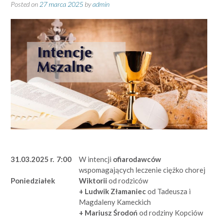
Posted on
27 marca 2025
by
admin
31.03.2025 r.
7:00
W intencji
ofiarodawców
wspomagających leczenie ciężko chorej
Wiktorii
od rodziców
Poniedziałek
+ Ludwik Złamaniec
od Tadeusza i
Magdaleny Kameckich
+ Mariusz Środoń
od rodziny Kopciów