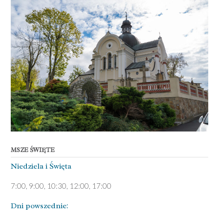
MSZE ŚWIĘTE
Niedziela ­i Święta
7:00, 9:00, 10:30, 12:00, 17:00
Dni pows­zednie: