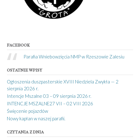
FACEBOOK
Parafia Wniebowzięcia NMP w Rzeszowie Zalesiu
OSTATNIE WPISY
Ogłoszenia duszpasterskie XVIII Niedziela Zwykła — 2
sierpnia 2026 r.
Intencje Mszalne 03 – 09 sierpnia 2026 r.
INTENCJE MSZALNE27 VII – 02 VIII 2026
Święcenie pojazdów
Nowy kapłan w naszej parafii.
CZYTANIA Z DNIA