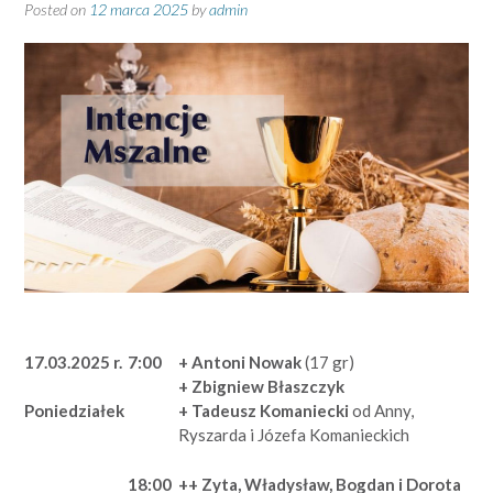
Posted on
12 marca 2025
by
admin
17.03.2025 r.
7:00
+ Antoni Nowak
(17 gr)
+ Zbigniew Błaszczyk
+ Tadeusz Komaniecki
od Anny,
Poniedziałek
Ryszarda i Józefa Komanieckich
18:00
++ Zyta, Władysław, Bogdan i Dorota