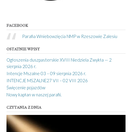
FACEBOOK
Parafia Wniebowzięcia NMP w Rzeszowie Zalesiu
OSTATNIE WPISY
Ogłoszenia duszpasterskie XVIII Niedziela Zwykła — 2
sierpnia 2026 r.
Intencje Mszalne 03 – 09 sierpnia 2026 r.
INTENCJE MSZALNE27 VII – 02 VIII 2026
Święcenie pojazdów
Nowy kapłan w naszej parafii.
CZYTANIA Z DNIA