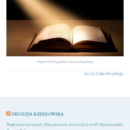
Piątek XVIII Tygodnia Okresu Zwykłego
Go to Daily Readings
DIECEZJA RZESZOWSKA
Pielgrzymi wyruszyli z Rzeszowa na Jasną Górę w 49. Rzeszowskiej