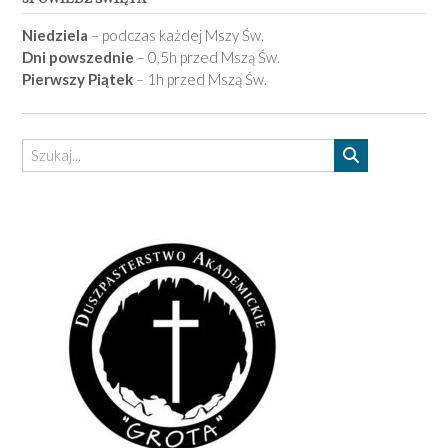
Niedziela
– podczas każdej Mszy Św.
Dni powszednie
– 0,5h przed Mszą Św.
Pierwszy Piątek
– 1h przed Mszą Św.