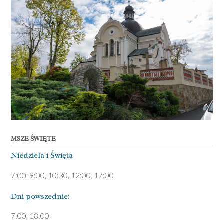
MSZE ŚWIĘTE
Niedziela ­i Święta
7:00, 9:00, 10:30, 12:00, 17:00
Dni pows­zednie:
7­:00, 18:00­