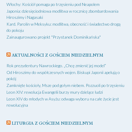
Włochy: Kościół pomaga po trzęsieniu pod Neapolem
Japonia: dziesięciodniowa modlitwa w rocznicę zbombardowania
Hiroszimy i Nagasaki
Kard. Parolin w Meksyku: modlitwa, obecność i świadectwo drogą
do pokoju
Zainaugurowano projekt "Przystanek Dominikańska"
AKTUALNOŚCI Z GOŚCIEM NIEDZIELNYM
Rok prezydentury Nawrockiego. „Chcę zmienić jej model”
Od Hiroszimy do współczesnych wojen. Biskupi Japonii apelują o
pokój
Zamknięte kościoły, Msze pod gołym niebem. Pozzuoli po trzęsieniu
Leon XIV: rewolucja Ewangelii burzy mury dzielące ludzi
Leon XIV do młodych w Asyżu: odwaga wyboru na całe życie jest
rewolucyjna
LITURGIA Z GOŚCIEM NIEDZIELNYM