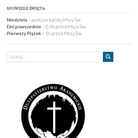
SPOWIEDŹ ŚWIĘTA
Niedziela
– podczas każdej Mszy Św.
Dni powszednie
– 0,5h przed Mszą Św.
Pierwszy Piątek
– 1h przed Mszą Św.