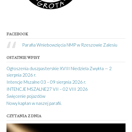
FACEBOOK
Parafia Wniebowzięcia NMP w Rzeszowie Zalesiu
OSTATNIE WPISY
Ogłoszenia duszpasterskie XVIII Niedziela Zwykła — 2
sierpnia 2026 r.
Intencje Mszalne 03 – 09 sierpnia 2026 r.
INTENCJE MSZALNE27 VII – 02 VIII 2026
Święcenie pojazdów
Nowy kapłan w naszej parafii.
CZYTANIA Z DNIA