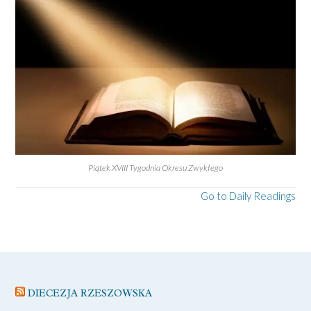
Piątek XVIII Tygodnia Okresu Zwykłego
Go to Daily Readings
DIECEZJA RZESZOWSKA