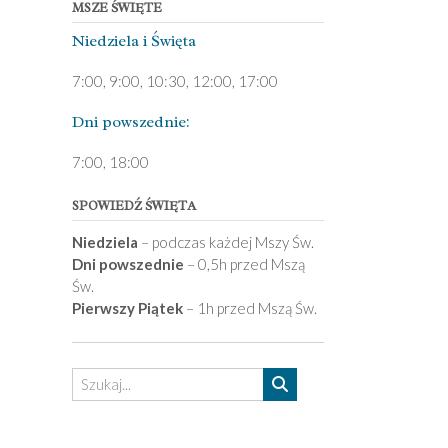
MSZE ŚWIĘTE
Niedziela ­i Święta
7:00, 9:00, 10:30, 12:00, 17:00
Dni pows­zednie:
7­:00, 18:00­
SPOWIEDŹ ŚWIĘTA
Niedziela
– podczas każdej Mszy Św.
Dni powszednie
– 0,5h przed Mszą
Św.
Pierwszy Piątek
– 1h przed Mszą Św.