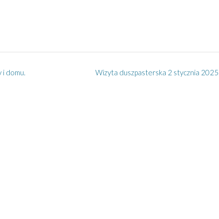
 i domu.
Wizyta duszpasterska 2 stycznia 2025 