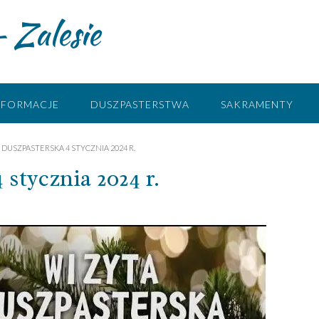
 Zalesie
NFORMACJE
DUSZPASTERSTWA
SAKRAMENTY
 DUSZPASTERSKA 4 STYCZNIA 2024 R.
stycznia 2024 r.