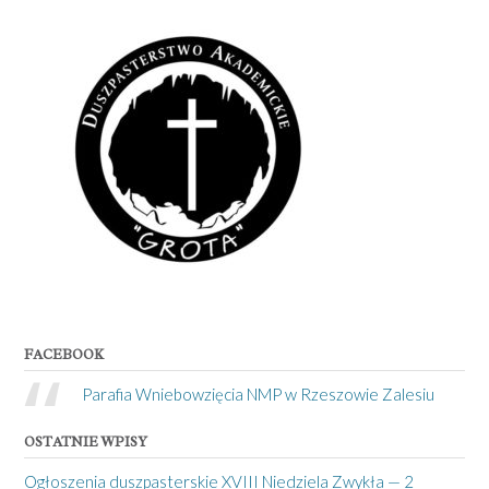
FACEBOOK
Parafia Wniebowzięcia NMP w Rzeszowie Zalesiu
OSTATNIE WPISY
Ogłoszenia duszpasterskie XVIII Niedziela Zwykła — 2