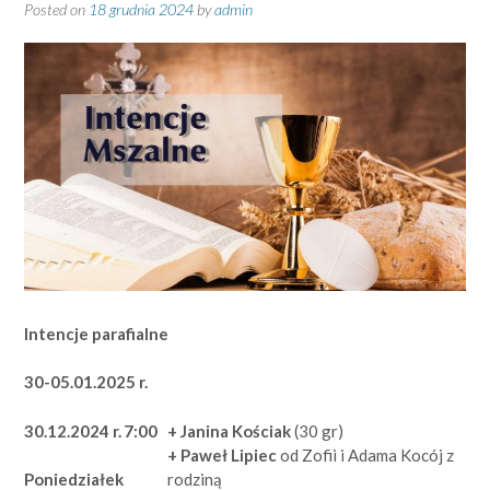
Posted on
18 grudnia 2024
by
admin
Intencje parafialne
30-05.01.2025 r.
30.12.2024 r.
7:00
+ Janina Kościak
(30 gr)
+ Paweł Lipiec
od Zofii i Adama Kocój z
rodziną
Poniedziałek