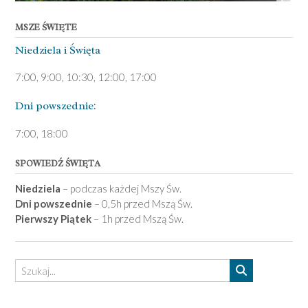
MSZE ŚWIĘTE
Niedziela ­i Święta
7:00, 9:00, 10:30, 12:00, 17:00
Dni pows­zednie:
7­:00, 18:00­
SPOWIEDŹ ŚWIĘTA
Niedziela
– podczas każdej Mszy Św.
Dni powszednie
– 0,5h przed Mszą Św.
Pierwszy Piątek
– 1h przed Mszą Św.