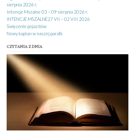
sierpnia 2026 r.
Intencje Mszalne 03 – 09 sierpnia 2026 r.
INTENCJE MSZALNE27 VII – 02 VIII 2026
Święcenie pojazdów
Nowy kapłan w naszej parafii.
CZYTANIA Z DNIA