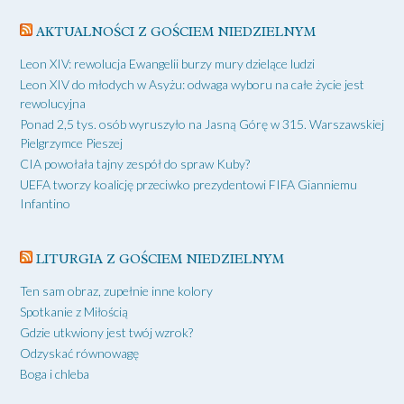
AKTUALNOŚCI Z GOŚCIEM NIEDZIELNYM
Leon XIV: rewolucja Ewangelii burzy mury dzielące ludzi
Leon XIV do młodych w Asyżu: odwaga wyboru na całe życie jest
rewolucyjna
Ponad 2,5 tys. osób wyruszyło na Jasną Górę w 315. Warszawskiej
Pielgrzymce Pieszej
CIA powołała tajny zespół do spraw Kuby?
UEFA tworzy koalicję przeciwko prezydentowi FIFA Gianniemu
Infantino
LITURGIA Z GOŚCIEM NIEDZIELNYM
Ten sam obraz, zupełnie inne kolory
Spotkanie z Miłością
Gdzie utkwiony jest twój wzrok?
Odzyskać równowagę
Boga i chleba