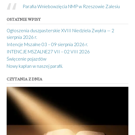
Parafia Wniebowzięcia NMP w Rzeszowie Zalesiu
OSTATNIE WPISY
Ogłoszenia duszpasterskie XVIII Niedziela Zwykła — 2
sierpnia 2026 r.
Intencje Mszalne 03 – 09 sierpnia 2026 r.
INTENCJE MSZALNE27 VII – 02 VIII 2026
Święcenie pojazdów
Nowy kapłan w naszej parafii.
CZYTANIA Z DNIA