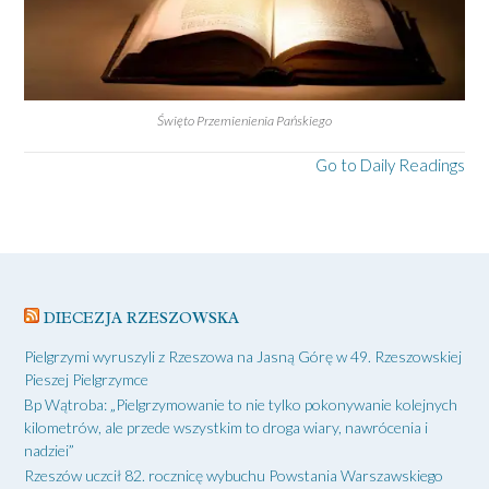
Święto Przemienienia Pańskiego
Go to Daily Readings
DIECEZJA RZESZOWSKA
Pielgrzymi wyruszyli z Rzeszowa na Jasną Górę w 49. Rzeszowskiej
Pieszej Pielgrzymce
Bp Wątroba: „Pielgrzymowanie to nie tylko pokonywanie kolejnych
kilometrów, ale przede wszystkim to droga wiary, nawrócenia i
nadziei”
Rzeszów uczcił 82. rocznicę wybuchu Powstania Warszawskiego