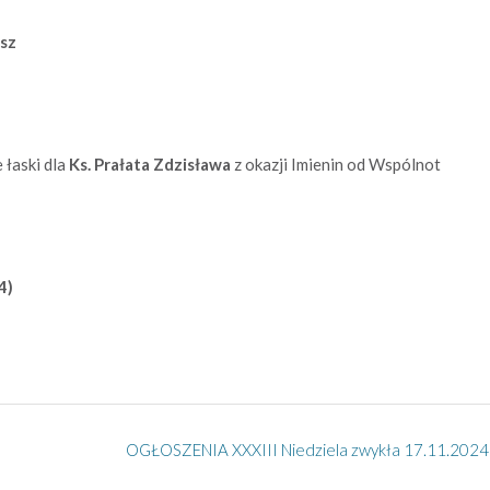
asz
 łaski dla
Ks. Prałata Zdzisława
z okazji Imienin od Wspólnot
4)
OGŁOSZENIA XXXIII Niedziela zwykła 17.11.2024 