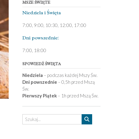
MSZE ŚWIĘTE
Niedziela ­i Święta
7:00, 9:00, 10:30, 12:00, 17:00
Dni pows­zednie:
7­:00, 18:00­
SPOWIEDŹ ŚWIĘTA
Niedziela
– podczas każdej Mszy Św.
Dni powszednie
– 0,5h przed Mszą
Św.
Pierwszy Piątek
– 1h przed Mszą Św.