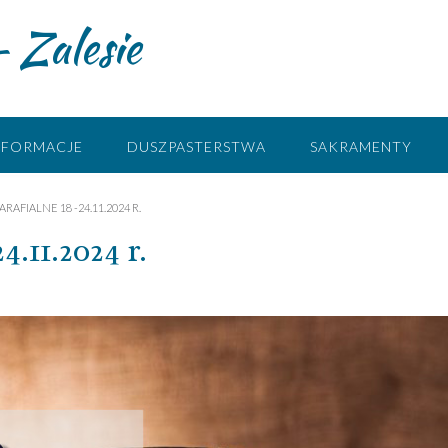
 Zalesie
NFORMACJE
DUSZPASTERSTWA
SAKRAMENTY
RAFIALNE 18 -24.11.2024 R.
4.11.2024 r.