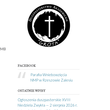
ę MB
FACEBOOK
Parafia Wniebowzięcia
NMP w Rzeszowie Zalesiu
OSTATNIE WPISY
Ogłoszenia duszpasterskie XVIII
Niedziela Zwykła — 2 sierpnia 2026 r.