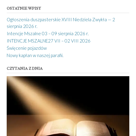
OSTATNIE WPISY
Ogłoszenia duszpasterskie XVIII Niedziela Zwykła — 2
sierpnia 2026 r.
Intencje Mszalne 03 – 09 sierpnia 2026 r.
INTENCJE MSZALNE27 VII – 02 VIII 2026
Święcenie pojazdów
Nowy kapłan w naszej parafii.
CZYTANIA Z DNIA