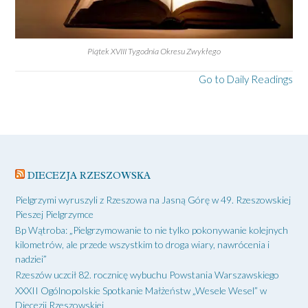
Piątek XVIII Tygodnia Okresu Zwykłego
Go to Daily Readings
DIECEZJA RZESZOWSKA
Pielgrzymi wyruszyli z Rzeszowa na Jasną Górę w 49. Rzeszowskiej
Pieszej Pielgrzymce
Bp Wątroba: „Pielgrzymowanie to nie tylko pokonywanie kolejnych
kilometrów, ale przede wszystkim to droga wiary, nawrócenia i
nadziei”
Rzeszów uczcił 82. rocznicę wybuchu Powstania Warszawskiego
XXXII Ogólnopolskie Spotkanie Małżeństw „Wesele Wesel” w
Diecezji Rzeszowskiej