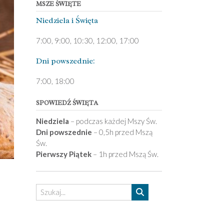
MSZE ŚWIĘTE
Niedziela ­i Święta
7:00, 9:00, 10:30, 12:00, 17:00
Dni pows­zednie:
7­:00, 18:00­
SPOWIEDŹ ŚWIĘTA
Niedziela
– podczas każdej Mszy Św.
Dni powszednie
– 0,5h przed Mszą
Św.
Pierwszy Piątek
– 1h przed Mszą Św.