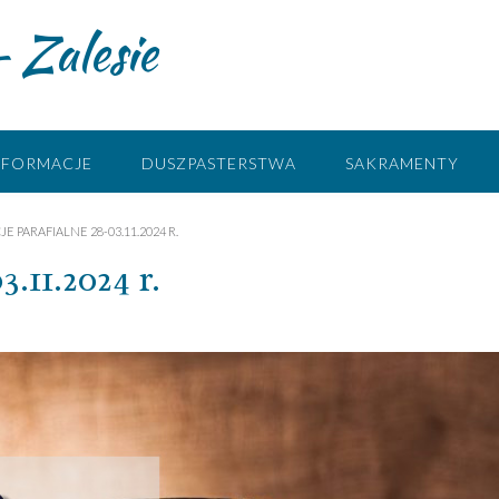
 Zalesie
NFORMACJE
DUSZPASTERSTWA
SAKRAMENTY
E PARAFIALNE 28-03.11.2024 R.
3.11.2024 r.