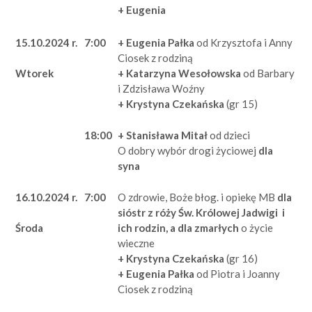
+ Eugenia
15.10.2024 r.
7:00
+ Eugenia Pałka
od Krzysztofa i Anny
Ciosek z rodziną
+ Katarzyna Wesołowska
od Barbary
Wtorek
i Zdzisława Woźny
+ Krystyna Czekańska
(gr 15)
18:00
+ Stanisława Mitał
od dzieci
O dobry wybór drogi życiowej
dla
syna
16.10.2024 r.
7:00
O zdrowie, Boże błog. i opiekę MB
dla
sióstr z róży Św. Królowej Jadwigi i
ich rodzin, a dla zmarłych
o życie
Środa
wieczne
+ Krystyna Czekańska
(gr 16)
+ Eugenia Pałka
od Piotra i Joanny
Ciosek z rodziną