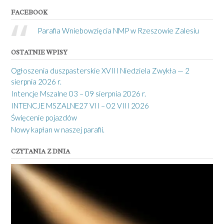
FACEBOOK
Parafia Wniebowzięcia NMP w Rzeszowie Zalesiu
OSTATNIE WPISY
Ogłoszenia duszpasterskie XVIII Niedziela Zwykła — 2
sierpnia 2026 r.
Intencje Mszalne 03 – 09 sierpnia 2026 r.
INTENCJE MSZALNE27 VII – 02 VIII 2026
Święcenie pojazdów
Nowy kapłan w naszej parafii.
CZYTANIA Z DNIA