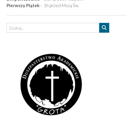
Pierwszy Piątek
– 1h przed Mszą Św.