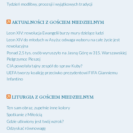
Tydzień modlitwy, procesji i wyjątkowych tradycji
AKTUALNOŚCI Z GOŚCIEM NIEDZIELNYM
Leon XIV: rewolucja Ewangelii burzy mury dzielące ludzi
Leon XIV do młodych w Asyżu: odwaga wyboru na całe życie jest
rewolucyjna
Ponad 2,5 tys. osób wyruszyło na Jasną Górę w 315. Warszawskiej
Pielgrzymce Pieszej
CIA powołała tajny zespół do spraw Kuby?
UEFA tworzy koalicję przeciwko prezydentowi FIFA Gianniemu
Infantino
LITURGIA Z GOŚCIEM NIEDZIELNYM
Ten sam obraz, zupełnie inne kolory
Spotkanie z Miłością
Gdzie utkwiony jest twój wzrok?
Odzyskać równowagę