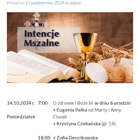
Posted on
11 października 2024
by
admin
14.10.2024 r.
7:00
O zdrowie i Boże bł.
w dniu 6 urodzin
+ Eugenia Pałka
od Marty i Anny
Ciosek
Poniedziałek
+ Krystyna Czekańska
(gr 14)
18:00
+
Zofia Dencikowska