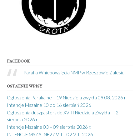
FACEBOOK
Parafia Wniebowzięcia NMP w Rzeszowie Zalesiu
OSTATNIE WPISY
Ogłoszenia Parafialne – 19 Niedziela zwykła 09.08. 2026 r.
Intencje Mszalne 10 do 16 sierpień 2026
Ogłoszenia duszpasterskie XVIII Niedziela Zwykła — 2
sierpnia 2026 r.
Intencje Mszalne 03 – 09 sierpnia 2026 r.
INTENCJE MSZALNE27 VII – 02 VIII 2026