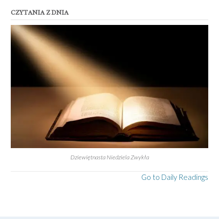
CZYTANIA Z DNIA
Dziewiętnasta Niedziela Zwykła
Go to Daily Readings