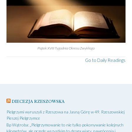
Piątek XVIII Tygodnia Okresu Zwykłego
Go to Daily Readings
DIECEZJA RZESZOWSKA
Pielgrzymi wyruszyli z Rzeszowa na Jasną Górę w 49. Rzeszowskiej
Pieszej Pielgrzymce
Bp Wątroba: „Pielgrzymowanie to nie tylko pokonywanie kolejnych
kilometrów, ale przede wszystkim to droga wiary, nawrócenia i