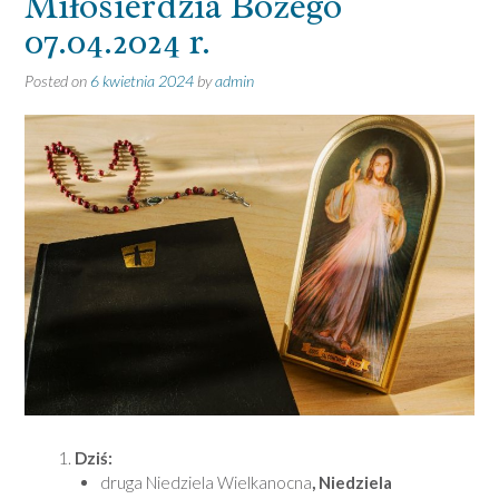
Miłosierdzia Bożego
07.04.2024 r.
Posted on
6 kwietnia 2024
by
admin
Dziś:
druga Niedziela Wielkanocna
, Niedziela