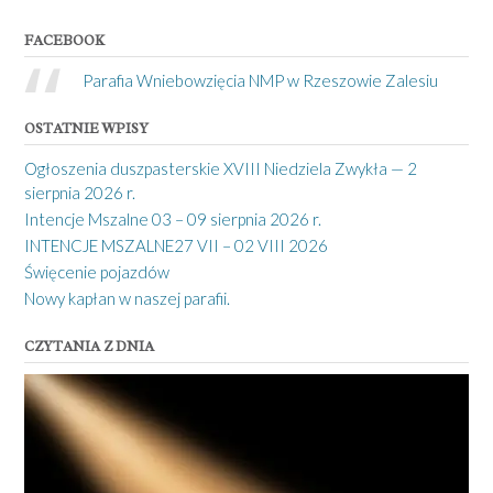
FACEBOOK
Parafia Wniebowzięcia NMP w Rzeszowie Zalesiu
OSTATNIE WPISY
Ogłoszenia duszpasterskie XVIII Niedziela Zwykła — 2
sierpnia 2026 r.
Intencje Mszalne 03 – 09 sierpnia 2026 r.
INTENCJE MSZALNE27 VII – 02 VIII 2026
Święcenie pojazdów
Nowy kapłan w naszej parafii.
CZYTANIA Z DNIA