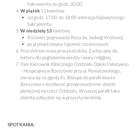
Sakramentu do godz. 20:00.
W piątek
11 kwietnia:
od godz. 17:00 do 18:00 adoracja Najświętszego
Sakramentu.
W niedzielę 13
kwietnia:
Różaniec poprowadzi Róża św. Jadwigi Królowej,
po prymarii zmiana tajemnic różańcowych,
Pod chórem nowa prasa katolicka. Zachęcamy do
lektury dla pogłębienia wiedzy i wiary religijnej.
Pani Kierownik Klinicznego Oddziału Opieki Paliatywno
– Hospicyjnej w Rzeszowie przy ul. Poniatowskiego,
zwraca się za zgodą Ks. Biskupa do parafii miasta
Rzeszowa o możliwość przeprowadzenie zbiórki
pieniężnej na rzecz Oddziału. W naszej parafii taka
zbiórka odbędzie się w przyszłą niedzielę.
SPOTKANIA: