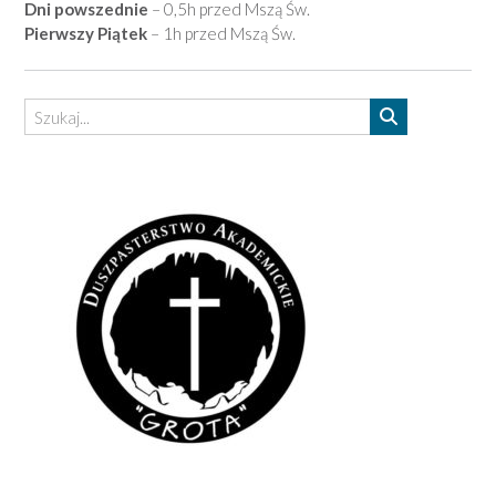
Dni powszednie
– 0,5h przed Mszą Św.
Pierwszy Piątek
– 1h przed Mszą Św.