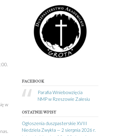
:00.
FACEBOOK
Parafia Wniebowzięcia
NMP w Rzeszowie Zalesiu
się w
OSTATNIE WPISY
Ogłoszenia duszpasterskie XVIII
Niedziela Zwykła — 2 sierpnia 2026 r.
 nas.