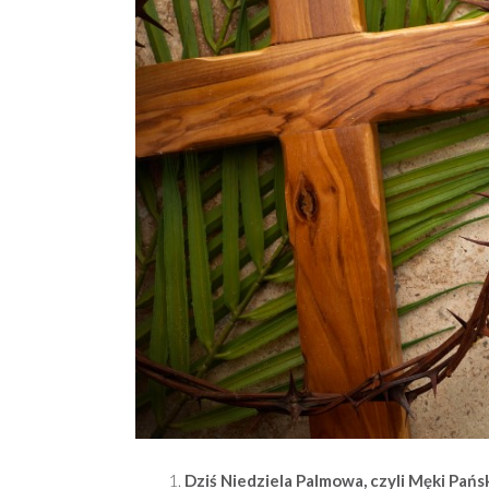
Dziś
Niedziela Palmowa, czyli Męki Pańsk