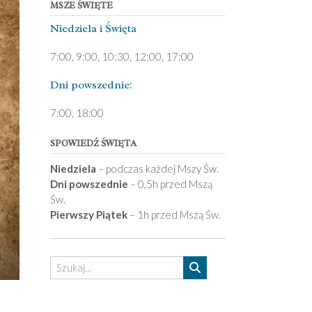
MSZE ŚWIĘTE
Niedziela ­i Święta
7:00, 9:00, 10:30, 12:00, 17:00
Dni pows­zednie:
7­:00, 18:00­
SPOWIEDŹ ŚWIĘTA
Niedziela
– podczas każdej Mszy Św.
Dni powszednie
– 0,5h przed Mszą
Św.
Pierwszy Piątek
– 1h przed Mszą Św.