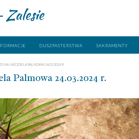
 Zalesie
NFORMACJE
DUSZPASTERSTWA
SAKRAMENTY
ENIA NIEDZIELA PALMOWA 24.03.2024 R.
 Palmowa 24.03.2024 r.