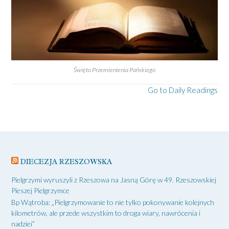
Święto Przemienienia Pańskiego
Go to Daily Readings
DIECEZJA RZESZOWSKA
Pielgrzymi wyruszyli z Rzeszowa na Jasną Górę w 49. Rzeszowskiej
Pieszej Pielgrzymce
Bp Wątroba: „Pielgrzymowanie to nie tylko pokonywanie kolejnych
kilometrów, ale przede wszystkim to droga wiary, nawrócenia i
nadziei”