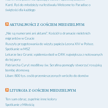
Kard. Ryś do młodzieży na festiwalu Welcome to Paradise o
świętości dla każdego
AKTUALNOŚCI Z GOŚCIEM NIEDZIELNYM
„Nie są numerami ani aktami”. Kościół o dramacie nieletnich
migrantów w Ceucie
Ruszyły przygotowania do wizyty papieża Leona XIV w Polsce.
Spotkanie w MSZ
Lekarze bez Granic: epidemia eboli w DRK największa z notowanych
do tej pory
Patriarcha Cyryl: modlitwy św. Serafina pomogły stworzyć rosyjską
bombę atomową
Liban: 800 tys. osób przemieszczonych wróciło do domów
LITURGIA Z GOŚCIEM NIEDZIELNYM
Ten sam obraz, zupełnie inne kolory
Spotkanie z Miłością