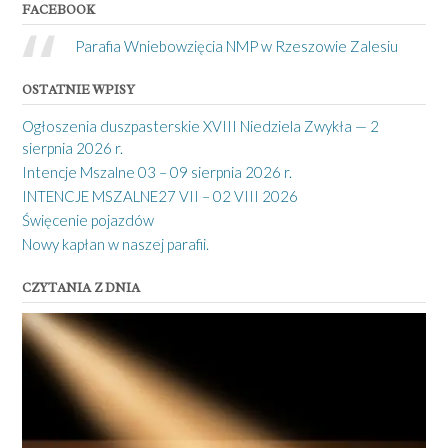
FACEBOOK
Parafia Wniebowzięcia NMP w Rzeszowie Zalesiu
OSTATNIE WPISY
Ogłoszenia duszpasterskie XVIII Niedziela Zwykła — 2
sierpnia 2026 r.
Intencje Mszalne 03 – 09 sierpnia 2026 r.
INTENCJE MSZALNE27 VII – 02 VIII 2026
Święcenie pojazdów
Nowy kapłan w naszej parafii.
CZYTANIA Z DNIA