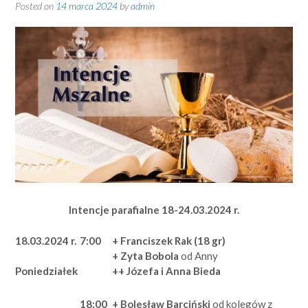
Posted on
14 marca 2024
by
admin
Intencje parafialne
18-24.03.2024 r.
18.03.2024 r.
7:00
+ Franciszek Rak (18 gr)
+ Zyta Bobola
od Anny
++ Józefa i Anna Bieda
Poniedziałek
18:00
+ Bolesław Barciński
od kolegów z