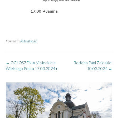
17:00
+ Janina
Posted in
Aktualności
Post
←
OGŁOSZENIA V Niedziela
Rodzina Pani Zaleskiej
navigation
Wielkiego Postu 17.03.2024 r.
10.03.2024
→