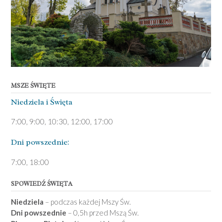
MSZE ŚWIĘTE
Niedziela ­i Święta
7:00, 9:00, 10:30, 12:00, 17:00
Dni pows­zednie:
7­:00, 18:00­
SPOWIEDŹ ŚWIĘTA
Niedziela
– podczas każdej Mszy Św.
Dni powszednie
– 0,5h przed Mszą Św.