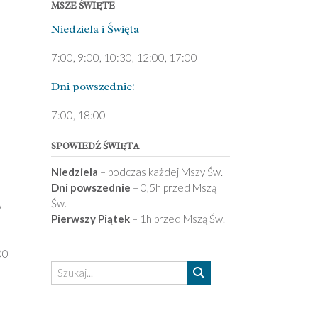
MSZE ŚWIĘTE
Niedziela ­i Święta
7:00, 9:00, 10:30, 12:00, 17:00
Dni pows­zednie:
7­:00, 18:00­
SPOWIEDŹ ŚWIĘTA
Niedziela
– podczas każdej Mszy Św.
Dni powszednie
– 0,5h przed Mszą
Św.
w
Pierwszy Piątek
– 1h przed Mszą Św.
00