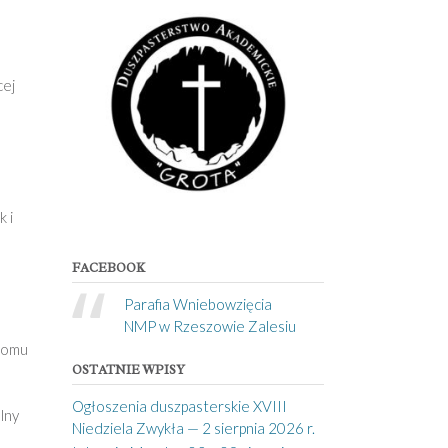
cej
 i
FACEBOOK
Parafia Wniebowzięcia
NMP w Rzeszowie Zalesiu
 Domu
OSTATNIE WPISY
Ogłoszenia duszpasterskie XVIII
lny
Niedziela Zwykła — 2 sierpnia 2026 r.