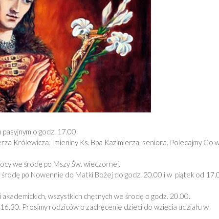
 pasyjnym o godz. 17.00.
za Królewicza. Imieniny Ks. Bpa Kazimierza, seniora. Polecajmy Go 
ocy we środę po Mszy Św. wieczornej.
rodę po Nowennie do Matki Bożej do godz. 20.00 i w piątek od 17.
 akademickich, wszystkich chętnych we środę o godz. 20.00.
 16.30. Prosimy rodziców o zachęcenie dzieci do wzięcia udziału w