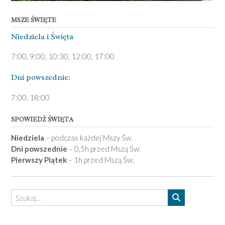
MSZE ŚWIĘTE
Niedziela ­i Święta
7:00, 9:00, 10:30, 12:00, 17:00
Dni pows­zednie:
7­:00, 18:00­
SPOWIEDŹ ŚWIĘTA
Niedziela
– podczas każdej Mszy Św.
Dni powszednie
– 0,5h przed Mszą Św.
Pierwszy Piątek
– 1h przed Mszą Św.