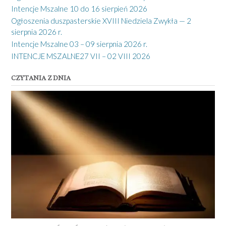
Intencje Mszalne 10 do 16 sierpień 2026
Ogłoszenia duszpasterskie XVIII Niedziela Zwykła — 2
sierpnia 2026 r.
Intencje Mszalne 03 – 09 sierpnia 2026 r.
INTENCJE MSZALNE27 VII – 02 VIII 2026
CZYTANIA Z DNIA