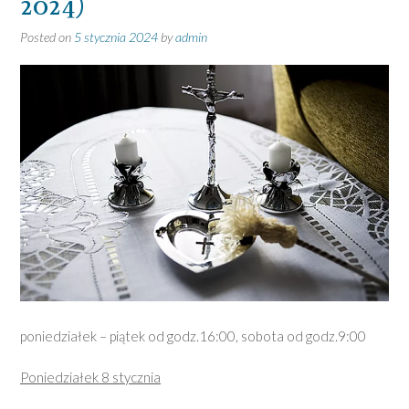
2024)
Posted on
5 stycznia 2024
by
admin
poniedziałek – piątek od godz.16:00, sobota od godz.9:00
Poniedziałek 8 stycznia