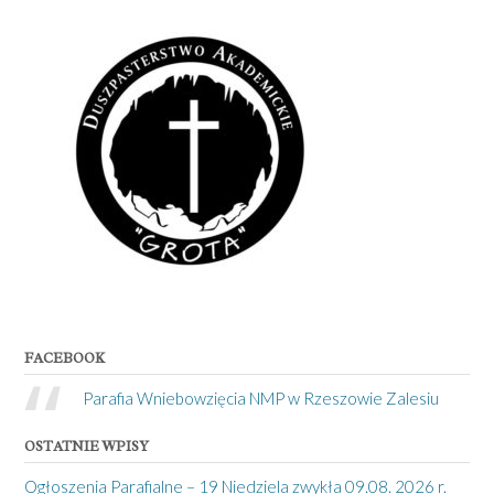
FACEBOOK
Parafia Wniebowzięcia NMP w Rzeszowie Zalesiu
OSTATNIE WPISY
Ogłoszenia Parafialne – 19 Niedziela zwykła 09.08. 2026 r.