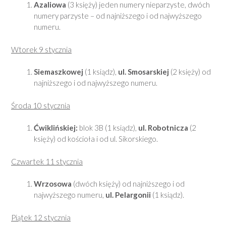
Azaliowa
(3 księży) jeden numery nieparzyste, dwóch
numery parzyste – od najniższego i od najwyższego
numeru.
Wtorek 9 stycznia
Siemaszkowej
(1 ksiądz),
ul. Smosarskiej
(2 księży) od
najniższego i od najwyższego numeru.
Środa 10 stycznia
Ćwiklińskiej:
blok 3B (1 ksiądz),
ul. Robotnicza
(2
księży) od kościoła i od ul. Sikorskiego.
Czwartek 11 stycznia
Wrzosowa
(dwóch księży) od najniższego i od
najwyższego numeru,
ul. Pelargonii
(1 ksiądz).
Piątek 12 stycznia