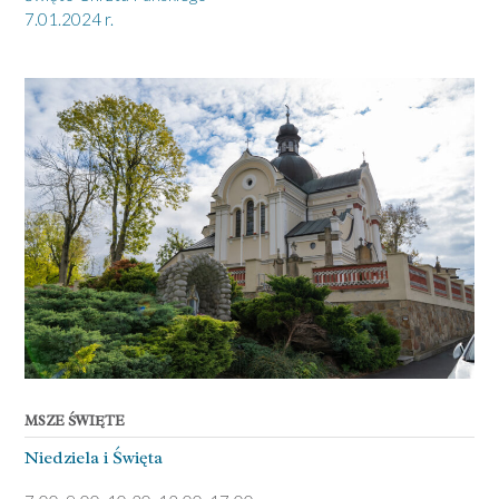
7.01.2024 r.
MSZE ŚWIĘTE
Niedziela ­i Święta