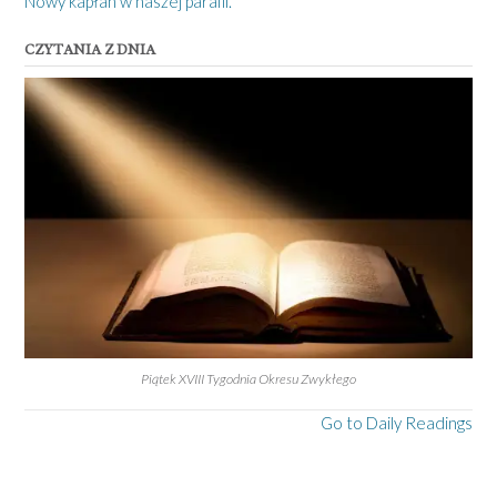
Nowy kapłan w naszej parafii.
CZYTANIA Z DNIA
Piątek XVIII Tygodnia Okresu Zwykłego
Go to Daily Readings