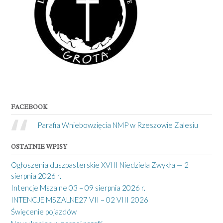
FACEBOOK
Parafia Wniebowzięcia NMP w Rzeszowie Zalesiu
OSTATNIE WPISY
Ogłoszenia duszpasterskie XVIII Niedziela Zwykła — 2
sierpnia 2026 r.
Intencje Mszalne 03 – 09 sierpnia 2026 r.
INTENCJE MSZALNE27 VII – 02 VIII 2026
Święcenie pojazdów