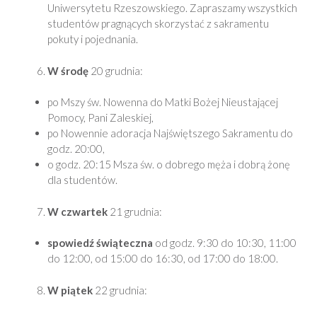
Uniwersytetu Rzeszowskiego. Zapraszamy wszystkich
studentów pragnących skorzystać z sakramentu
pokuty i pojednania.
W środę
20 grudnia:
po Mszy św. Nowenna do Matki Bożej Nieustającej
Pomocy, Pani Zaleskiej,
po Nowennie adoracja Najświętszego Sakramentu do
godz. 20:00,
o godz. 20:15 Msza św. o dobrego męża i dobrą żonę
dla studentów.
W czwartek
21 grudnia:
spowiedź świąteczna
od godz. 9:30 do 10:30, 11:00
do 12:00, od 15:00 do 16:30, od 17:00 do 18:00.
W piątek
22 grudnia: