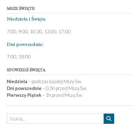
MSZE ŚWIĘTE
Niedziela ­i Święta
7:00, 9:00, 10:30, 12:00, 17:00
Dni pows­zednie:
7­:00, 18:00­
SPOWIEDŹ ŚWIĘTA
Niedziela
– podczas każdej Mszy Św.
Dni powszednie
– 0,5h przed Mszą Św.
Pierwszy Piątek
– 1h przed Mszą Św.