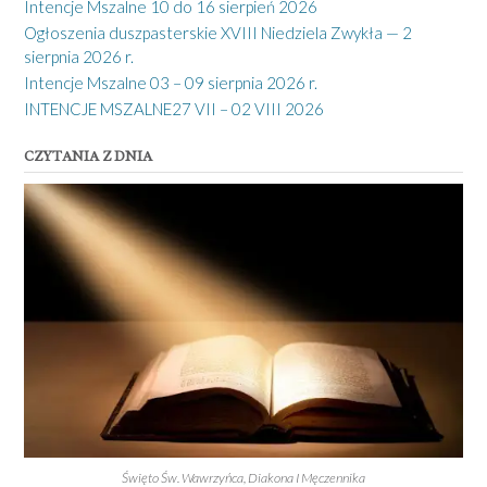
Intencje Mszalne 10 do 16 sierpień 2026
Ogłoszenia duszpasterskie XVIII Niedziela Zwykła — 2
sierpnia 2026 r.
Intencje Mszalne 03 – 09 sierpnia 2026 r.
INTENCJE MSZALNE27 VII – 02 VIII 2026
CZYTANIA Z DNIA
Święto Św. Wawrzyńca, Diakona I Męczennika