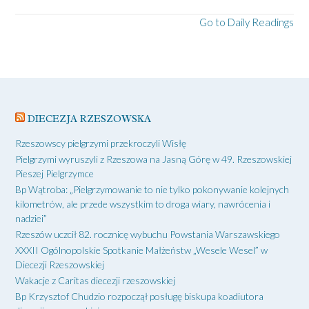
Go to Daily Readings
DIECEZJA RZESZOWSKA
Rzeszowscy pielgrzymi przekroczyli Wisłę
Pielgrzymi wyruszyli z Rzeszowa na Jasną Górę w 49. Rzeszowskiej
Pieszej Pielgrzymce
Bp Wątroba: „Pielgrzymowanie to nie tylko pokonywanie kolejnych
kilometrów, ale przede wszystkim to droga wiary, nawrócenia i
nadziei”
Rzeszów uczcił 82. rocznicę wybuchu Powstania Warszawskiego
XXXII Ogólnopolskie Spotkanie Małżeństw „Wesele Wesel” w
Diecezji Rzeszowskiej
Wakacje z Caritas diecezji rzeszowskiej
Bp Krzysztof Chudzio rozpoczął posługę biskupa koadiutora