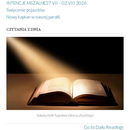
INTENCJE MSZALNE27 VII – 02 VIII 2026
Święcenie pojazdów
Nowy kapłan w naszej parafii.
CZYTANIA Z DNIA
Sobota XVIII Tygodnia Okresu Zwykłego
Go to Daily Readings