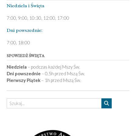
Niedziela ­i Święta
7:00, 9:00, 10:30, 12:00, 17:00
Dni pows­zednie:
7­:00, 18:00­
SPOWIEDŹ ŚWIĘTA
Niedziela
– podczas każdej Mszy Św.
Dni powszednie
– 0,5h przed Mszą Św.
Pierwszy Piątek
– 1h przed Mszą Św.