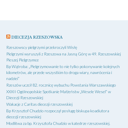
DIECEZJA RZESZOWSKA
Rzeszowscy pielgrzymi przekroczyli Wisłę
Pielgrzymi wyruszyli z Rzeszowa na Jasną Górę w 49. Rzeszowskiej
Pieszej Pielgrzymce
Bp Wątroba: „Pielgrzymowanie to nie tylko pokonywanie kolejnych
kilometrów, ale przede wszystkim to droga wiary, nawrócenia i
nadziei”
Rzeszów uczcił 82. rocznicę wybuchu Powstania Warszawskiego
XXXII Ogólnopolskie Spotkanie Małżeństw „Wesele Wesel” w
Diecezji Rzeszowskiej
Wakacje z Caritas diecezji rzeszowskiej
Bp Krzysztof Chudzio rozpoczął posługę biskupa koadiutora
diecezji rzeszowskiej
Modlitwa za bp. Krzysztofa Chudzio w katedrze rzeszowskiej.