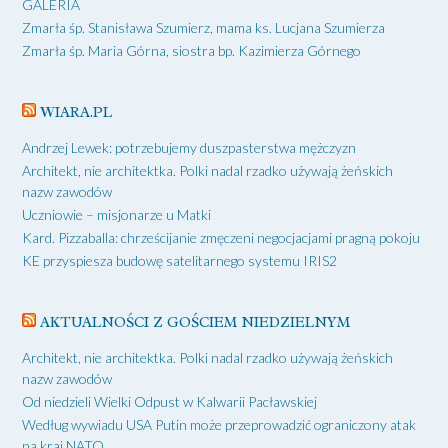
GALERIA
Zmarła śp. Stanisława Szumierz, mama ks. Lucjana Szumierza
Zmarła śp. Maria Górna, siostra bp. Kazimierza Górnego
WIARA.PL
Andrzej Lewek: potrzebujemy duszpasterstwa mężczyzn
Architekt, nie architektka. Polki nadal rzadko używają żeńskich
nazw zawodów
Uczniowie – misjonarze u Matki
Kard. Pizzaballa: chrześcijanie zmęczeni negocjacjami pragną pokoju
KE przyspiesza budowę satelitarnego systemu IRIS2
AKTUALNOŚCI Z GOŚCIEM NIEDZIELNYM
Architekt, nie architektka. Polki nadal rzadko używają żeńskich
nazw zawodów
Od niedzieli Wielki Odpust w Kalwarii Pacławskiej
Według wywiadu USA Putin może przeprowadzić ograniczony atak
na kraj NATO