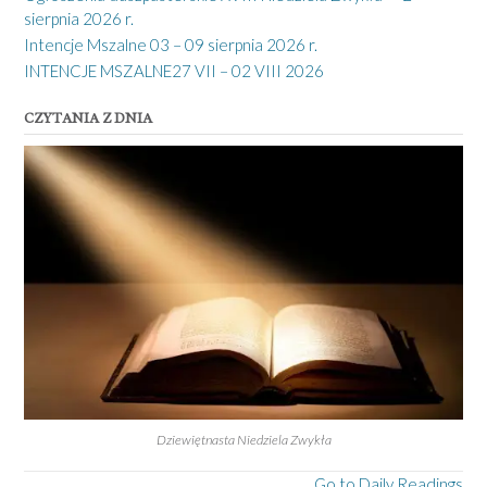
sierpnia 2026 r.
Intencje Mszalne 03 – 09 sierpnia 2026 r.
INTENCJE MSZALNE27 VII – 02 VIII 2026
CZYTANIA Z DNIA
Dziewiętnasta Niedziela Zwykła
Go to Daily Readings