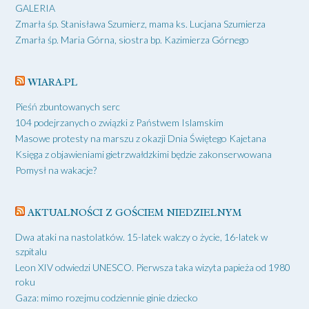
GALERIA
Zmarła śp. Stanisława Szumierz, mama ks. Lucjana Szumierza
Zmarła śp. Maria Górna, siostra bp. Kazimierza Górnego
WIARA.PL
Pieśń zbuntowanych serc
104 podejrzanych o związki z Państwem Islamskim
Masowe protesty na marszu z okazji Dnia Świętego Kajetana
Księga z objawieniami gietrzwałdzkimi będzie zakonserwowana
Pomysł na wakacje?
AKTUALNOŚCI Z GOŚCIEM NIEDZIELNYM
Dwa ataki na nastolatków. 15-latek walczy o życie, 16-latek w
szpitalu
Leon XIV odwiedzi UNESCO. Pierwsza taka wizyta papieża od 1980
roku
Gaza: mimo rozejmu codziennie ginie dziecko