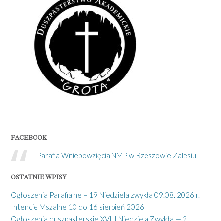
FACEBOOK
Parafia Wniebowzięcia NMP w Rzeszowie Zalesiu
OSTATNIE WPISY
Ogłoszenia Parafialne – 19 Niedziela zwykła 09.08. 2026 r.
Intencje Mszalne 10 do 16 sierpień 2026
Ogłoszenia duszpasterskie XVIII Niedziela Zwykła — 2