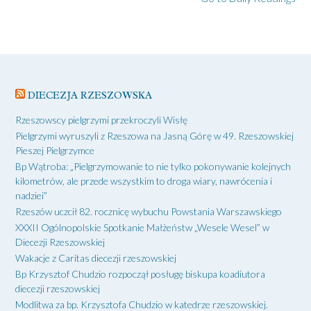
DIECEZJA RZESZOWSKA
Rzeszowscy pielgrzymi przekroczyli Wisłę
Pielgrzymi wyruszyli z Rzeszowa na Jasną Górę w 49. Rzeszowskiej
Pieszej Pielgrzymce
Bp Wątroba: „Pielgrzymowanie to nie tylko pokonywanie kolejnych
kilometrów, ale przede wszystkim to droga wiary, nawrócenia i
nadziei”
Rzeszów uczcił 82. rocznicę wybuchu Powstania Warszawskiego
XXXII Ogólnopolskie Spotkanie Małżeństw „Wesele Wesel” w
Diecezji Rzeszowskiej
Wakacje z Caritas diecezji rzeszowskiej
Bp Krzysztof Chudzio rozpoczął posługę biskupa koadiutora
diecezji rzeszowskiej
Modlitwa za bp. Krzysztofa Chudzio w katedrze rzeszowskiej.