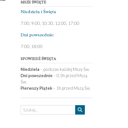
MSZE ŚWIĘTE
Niedziela ­i Święta
7:00, 9:00, 10:30, 12:00, 17:00
Dni pows­zednie:
7­:00, 18:00­
SPOWIEDŹ ŚWIĘTA
Niedziela
– podczas każdej Mszy Św.
Dni powszednie
– 0,5h przed Mszą
Św.
Pierwszy Piątek
– 1h przed Mszą Św.