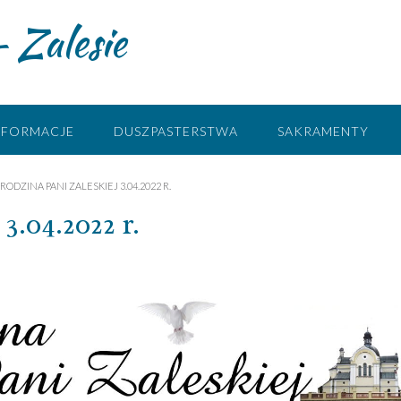
 Zalesie
NFORMACJE
DUSZPASTERSTWA
SAKRAMENTY
RODZINA PANI ZALESKIEJ 3.04.2022 R.
3.04.2022 r.