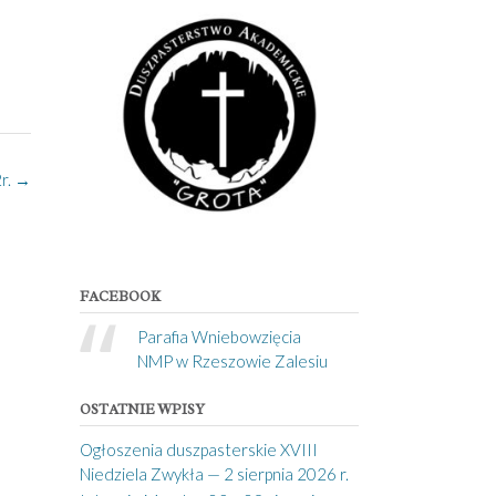
r.
→
FACEBOOK
Parafia Wniebowzięcia
NMP w Rzeszowie Zalesiu
OSTATNIE WPISY
Ogłoszenia duszpasterskie XVIII
Niedziela Zwykła — 2 sierpnia 2026 r.