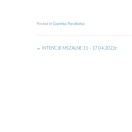
Posted in
Gazetka Parafialna
Post
←
INTENCJE MSZALNE 11 – 17.04.2022r.
navigation