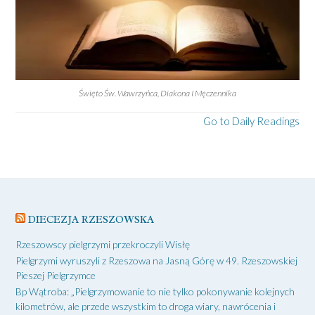
Święto Św. Wawrzyńca, Diakona I Męczennika
Go to Daily Readings
DIECEZJA RZESZOWSKA
Rzeszowscy pielgrzymi przekroczyli Wisłę
Pielgrzymi wyruszyli z Rzeszowa na Jasną Górę w 49. Rzeszowskiej
Pieszej Pielgrzymce
Bp Wątroba: „Pielgrzymowanie to nie tylko pokonywanie kolejnych
kilometrów, ale przede wszystkim to droga wiary, nawrócenia i