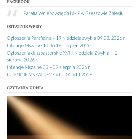
FACEBOOK
Parafia Wniebowzięcia NMP w Rzeszowie Zalesiu
OSTATNIE WPISY
Ogłoszenia Parafialne – 19 Niedziela zwykła 09.08. 2026 r.
Intencje Mszalne 10 do 16 sierpień 2026
Ogłoszenia duszpasterskie XVIII Niedziela Zwykła — 2
sierpnia 2026 r.
Intencje Mszalne 03 – 09 sierpnia 2026 r.
INTENCJE MSZALNE27 VII – 02 VIII 2026
CZYTANIA Z DNIA