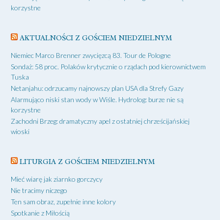
korzystne
AKTUALNOŚCI Z GOŚCIEM NIEDZIELNYM
Niemiec Marco Brenner zwycięzcą 83. Tour de Pologne
Sondaż: 58 proc. Polaków krytycznie o rządach pod kierownictwem
Tuska
Netanjahu: odrzucamy najnowszy plan USA dla Strefy Gazy
Alarmująco niski stan wody w Wiśle. Hydrolog: burze nie są
korzystne
Zachodni Brzeg: dramatyczny apel z ostatniej chrześcijańskiej
wioski
LITURGIA Z GOŚCIEM NIEDZIELNYM
Mieć wiarę jak ziarnko gorczycy
Nie tracimy niczego
Ten sam obraz, zupełnie inne kolory
Spotkanie z Miłością