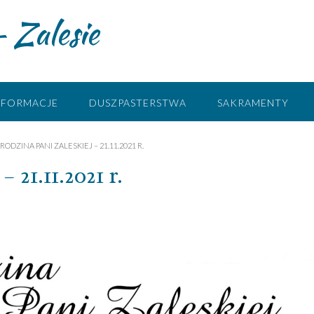
 Zalesie
NFORMACJE
DUSZPASTERSTWA
SAKRAMENTY
RODZINA PANI ZALESKIEJ – 21.11.2021 R.
 21.11.2021 r.