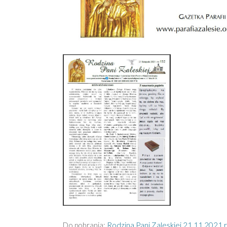
Do pobrania:
Rodzina Pani Zaleskiej 21.11.2021 r