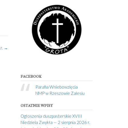
r.
→
FACEBOOK
Parafia Wniebowzięcia
NMP w Rzeszowie Zalesiu
OSTATNIE WPISY
Ogłoszenia duszpasterskie XVIII
Niedziela Zwykła — 2 sierpnia 2026 r.