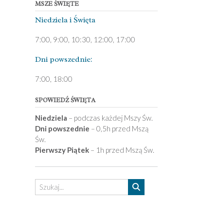
MSZE ŚWIĘTE
Niedziela ­i Święta
7:00, 9:00, 10:30, 12:00, 17:00
Dni pows­zednie:
7­:00, 18:00­
SPOWIEDŹ ŚWIĘTA
Niedziela
– podczas każdej Mszy Św.
Dni powszednie
– 0,5h przed Mszą
Św.
Pierwszy Piątek
– 1h przed Mszą Św.