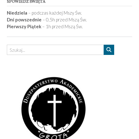
SPOWIEDŹ ŚWIĘTA
Niedziela
– podczas każdej Mszy Św.
Dni powszednie
– 0,5h przed Mszą Św.
Pierwszy Piątek
– 1h przed Mszą Św.