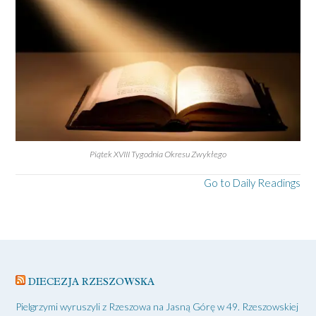
Piątek XVIII Tygodnia Okresu Zwykłego
Go to Daily Readings
DIECEZJA RZESZOWSKA
Pielgrzymi wyruszyli z Rzeszowa na Jasną Górę w 49. Rzeszowskiej