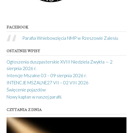
FACEBOOK
Parafia Wniebowzięcia NMP w Rzeszowie Zalesiu
OSTATNIE WPISY
Ogłoszenia duszpasterskie XVIII Niedziela Zwykła — 2
sierpnia 2026 r.
Intencje Mszalne 03 – 09 sierpnia 2026 r.
INTENCJE MSZALNE27 VII – 02 VIII 2026
Święcenie pojazdów
Nowy kapłan w naszej parafii.
CZYTANIA Z DNIA