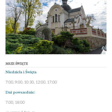
MSZE ŚWIĘTE
Niedziela ­i Święta
7:00, 9:00, 10:30, 12:00, 17:00
Dni pows­zednie:
7­:00, 18:00­