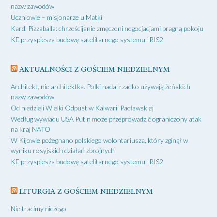
nazw zawodów
Uczniowie – misjonarze u Matki
Kard. Pizzaballa: chrześcijanie zmęczeni negocjacjami pragną pokoju
KE przyspiesza budowę satelitarnego systemu IRIS2
AKTUALNOŚCI Z GOŚCIEM NIEDZIELNYM
Architekt, nie architektka. Polki nadal rzadko używają żeńskich
nazw zawodów
Od niedzieli Wielki Odpust w Kalwarii Pacławskiej
Według wywiadu USA Putin może przeprowadzić ograniczony atak
na kraj NATO
W Kijowie pożegnano polskiego wolontariusza, który zginął w
wyniku rosyjskich działań zbrojnych
KE przyspiesza budowę satelitarnego systemu IRIS2
LITURGIA Z GOŚCIEM NIEDZIELNYM
Nie tracimy niczego