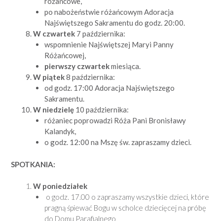
różańcowe,
po nabożeństwie różańcowym Adoracja
Najświętszego Sakramentu do godz. 20:00.
W czwartek
7 października:
wspomnienie Najświętszej Maryi Panny
Różańcowej,
pierwszy czwartek
miesiąca.
W piątek
8 października:
od godz. 17:00 Adoracja Najświętszego
Sakramentu.
W niedzielę
10 października:
różaniec poprowadzi Róża Pani Bronisławy
Kalandyk,
o godz. 12:00 na Mszę św. zapraszamy dzieci.
SPOTKANIA:
W poniedziałek
o godz. 17.00 o zapraszamy wszystkie dzieci, które
pragną śpiewać Bogu w scholce dziecięcej na próbę
do Domu Parafialnego