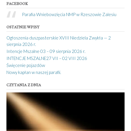
FACEBOOK
Parafia Wniebowzięcia NMP w Rzeszowie Zalesiu
OSTATNIE WPISY
Ogłoszenia duszpasterskie XVIII Niedziela Zwykła — 2
sierpnia 2026 r.
Intencje Mszalne 03 – 09 sierpnia 2026 r.
INTENCJE MSZALNE27 VII – 02 VIII 2026
Święcenie pojazdów
Nowy kapłan w naszej parafii.
CZYTANIA Z DNIA