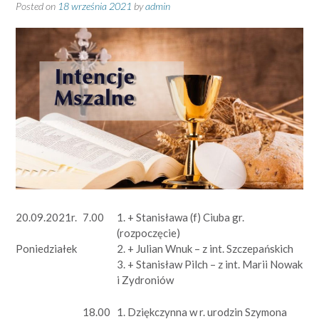
Posted on
18 września 2021
by
admin
20.09.2021r.
7.00
1. + Stanisława (f) Ciuba gr.
(rozpoczęcie)
2. + Julian Wnuk – z int. Szczepańskich
Poniedziałek
3. + Stanisław Pilch – z int. Marii Nowak
i Zydroniów
18.00
1. Dziękczynna w r. urodzin Szymona