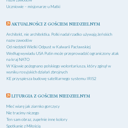
Uczniowie – misjonarze u Matki
AKTUALNOŚCI Z GOŚCIEM NIEDZIELNYM
Architekt, nie architektka. Polki nadal rzadko używają żeńskich
nazw zawodów
Od niedzieli Wielki Odpust w Kalwarii Pacławskiej
Według wywiadu USA Putin może przeprowadzić ograniczony atak
na kraj NATO
W Kijowie pożegnano polskiego wolontariusza, który zginął w
wyniku rosyjskich działań zbrojnych
KE przyspiesza budowę satelitarnego systemu IRIS2
LITURGIA Z GOŚCIEM NIEDZIELNYM
Mieć wiarę jak ziarnko gorczycy
Nie tracimy niczego
Ten sam obraz, zupełnie inne kolory
Spotkanie z Miłością