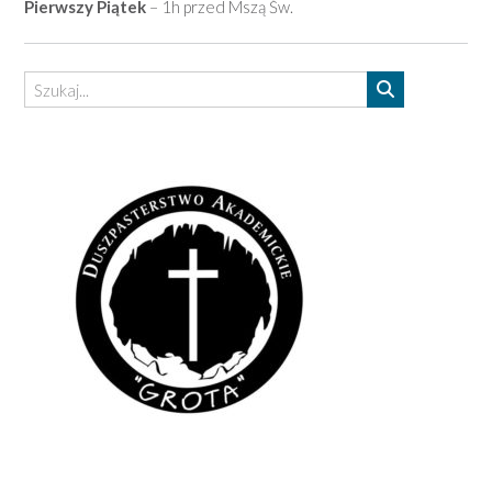
Pierwszy Piątek
– 1h przed Mszą Św.