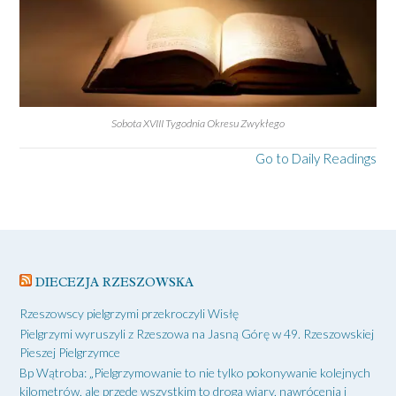
Sobota XVIII Tygodnia Okresu Zwykłego
Go to Daily Readings
DIECEZJA RZESZOWSKA
Rzeszowscy pielgrzymi przekroczyli Wisłę
Pielgrzymi wyruszyli z Rzeszowa na Jasną Górę w 49. Rzeszowskiej
Pieszej Pielgrzymce
Bp Wątroba: „Pielgrzymowanie to nie tylko pokonywanie kolejnych
kilometrów, ale przede wszystkim to droga wiary, nawrócenia i