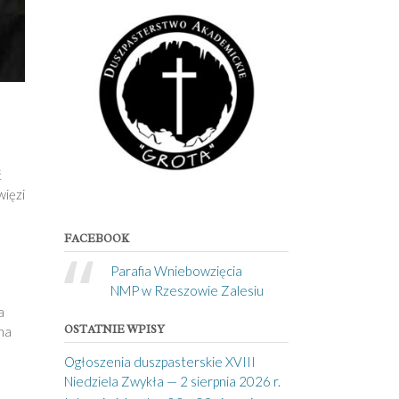
ć
więzi
FACEBOOK
Parafia Wniebowzięcia
NMP w Rzeszowie Zalesiu
a
OSTATNIE WPISY
na
Ogłoszenia duszpasterskie XVIII
Niedziela Zwykła — 2 sierpnia 2026 r.