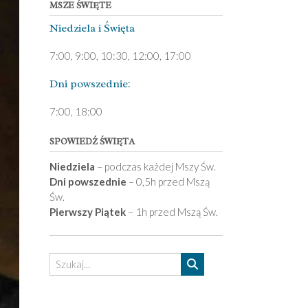
MSZE ŚWIĘTE
Niedziela ­i Święta
7:00, 9:00, 10:30, 12:00, 17:00
Dni pows­zednie:
7­:00, 18:00­
SPOWIEDŹ ŚWIĘTA
Niedziela
– podczas każdej Mszy Św.
Dni powszednie
– 0,5h przed Mszą
Św.
Pierwszy Piątek
– 1h przed Mszą Św.