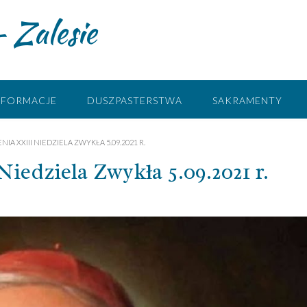
 Zalesie
NFORMACJE
DUSZPASTERSTWA
SAKRAMENTY
IA XXIII NIEDZIELA ZWYKŁA 5.09.2021 R.
dziela Zwykła 5.09.2021 r.