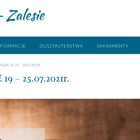
 Zalesie
NFORMACJE
DUSZPASTERSTWA
SAKRAMENTY
SZALNE 19 – 25.07.2021R.
– 25.07.2021r.