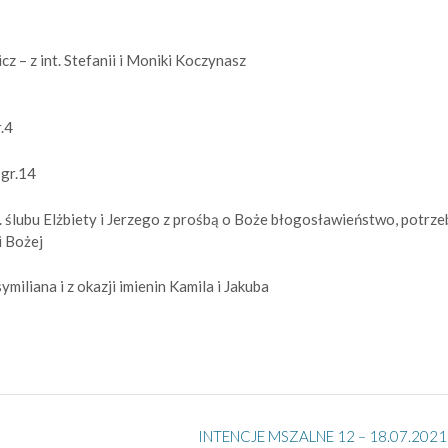
cz – z int. Stefanii i Moniki Koczynasz
.4
 gr.14
 ślubu Elżbiety i Jerzego z prośbą o Boże błogosławieństwo, potrz
i Bożej
miliana i z okazji imienin Kamila i Jakuba
INTENCJE MSZALNE 12 – 18.07.2021 