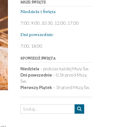
MSZE ŚWIĘTE
Niedziela ­i Święta
7:00, 9:00, 10:30, 12:00, 17:00
Dni pows­zednie:
7­:00, 18:00­
SPOWIEDŹ ŚWIĘTA
Niedziela
– podczas każdej Mszy Św.
Dni powszednie
– 0,5h przed Mszą
Św.
Pierwszy Piątek
– 1h przed Mszą Św.
aski