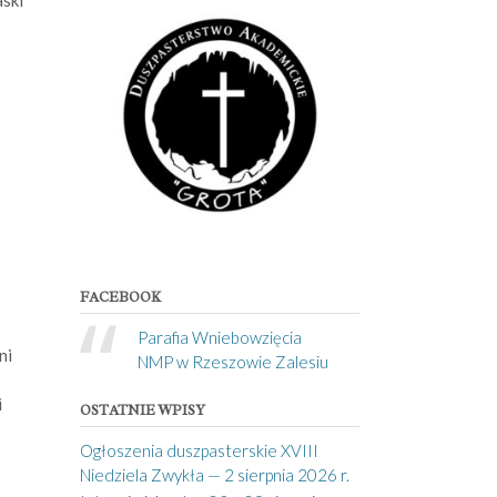
FACEBOOK
Parafia Wniebowzięcia
ni
NMP w Rzeszowie Zalesiu
i
OSTATNIE WPISY
Ogłoszenia duszpasterskie XVIII
Niedziela Zwykła — 2 sierpnia 2026 r.