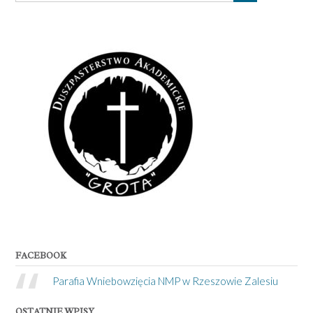
FACEBOOK
Parafia Wniebowzięcia NMP w Rzeszowie Zalesiu
OSTATNIE WPISY