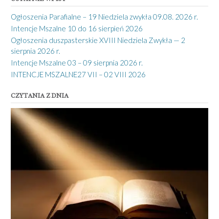
Ogłoszenia Parafialne – 19 Niedziela zwykła 09.08. 2026 r.
Intencje Mszalne 10 do 16 sierpień 2026
Ogłoszenia duszpasterskie XVIII Niedziela Zwykła — 2
sierpnia 2026 r.
Intencje Mszalne 03 – 09 sierpnia 2026 r.
INTENCJE MSZALNE27 VII – 02 VIII 2026
CZYTANIA Z DNIA