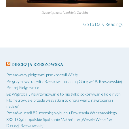
Dziewiętnasta Niedziela Zwykła
Go to Daily Readings
DIECEZJA RZESZOWSKA
Rzeszowscy pielgrzymi przekroczyli Wisłę
Pielgrzymi wyruszyli z Rzeszowa na Jasną Górę w 49. Rzeszowskiej
Pieszej Pielgrzymce
Bp Wątroba: „Pielgrzymowanie to nie tylko pokonywanie kolejnych
kilometrów, ale przede wszystkim to droga wiary, nawrócenia i
nadziei”
Rzeszów uczcił 82. rocznicę wybuchu Powstania Warszawskiego
XXXII Ogólnopolskie Spotkanie Małżeństw „Wesele Wesel” w
Diecezji Rzeszowskiej