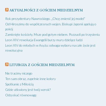
AKTUALNOŚCI Z GOŚCIEM NIEDZIELNYM
Rok prezydentury Nawrockiego. „Chcę zmienić jej model”
Od Hiroszimy do współczesnych wojen. Biskupi Japonii apelują o
pokój
Zamknięte kościoły, Msze pod gołym niebem. Pozzuoli po trzęsieniu
Leon XIV: rewolucja Ewangelii burzy mury dzielące ludzi
Leon XIV do młodych w Asyżu: odwaga wyboru na całe życie jest
rewolucyjna
LITURGIA Z GOŚCIEM NIEDZIELNYM
Nie tracimy niczego
Ten sam obraz, zupełnie inne kolory
Spotkanie z Miłością
Gdzie utkwiony jest twój wzrok?
Odzyskać równowagę