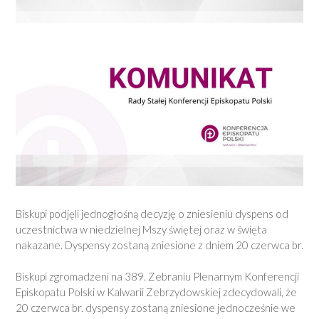
Biskupi podjęli jednogłośną decyzję o zniesieniu dyspens od
uczestnictwa w niedzielnej Mszy świętej oraz w święta
nakazane. Dyspensy zostaną zniesione z dniem 20 czerwca br.
Biskupi zgromadzeni na 389. Zebraniu Plenarnym Konferencji
Episkopatu Polski w Kalwarii Zebrzydowskiej zdecydowali, że
20 czerwca br. dyspensy zostaną zniesione jednocześnie we