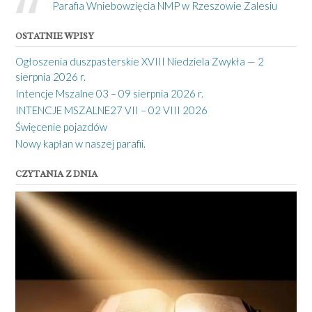
Parafia Wniebowzięcia NMP w Rzeszowie Zalesiu
OSTATNIE WPISY
Ogłoszenia duszpasterskie XVIII Niedziela Zwykła — 2
sierpnia 2026 r.
Intencje Mszalne 03 – 09 sierpnia 2026 r.
INTENCJE MSZALNE27 VII – 02 VIII 2026
Święcenie pojazdów
Nowy kapłan w naszej parafii.
CZYTANIA Z DNIA