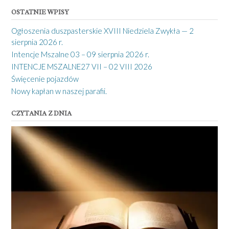
OSTATNIE WPISY
Ogłoszenia duszpasterskie XVIII Niedziela Zwykła — 2
sierpnia 2026 r.
Intencje Mszalne 03 – 09 sierpnia 2026 r.
INTENCJE MSZALNE27 VII – 02 VIII 2026
Święcenie pojazdów
Nowy kapłan w naszej parafii.
CZYTANIA Z DNIA