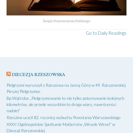
Święto Przemienienia Pańskiego
Go to Daily Readings
DIECEZJA RZESZOWSKA
Pielgrzymi wyruszyli z Rzeszowa na Jasną Górę w 49. Rzeszowskiej
Pieszej Pielgrzymce
Bp Wątroba: „Pielgrzymowanie to nie tylko pokonywanie kolejnych
kilometrów, ale przede wszystkim to droga wiary, nawrócenia i
nadziei”
Rzeszów uczcił 82. rocznicę wybuchu Powstania Warszawskiego
XXXII Ogólnopolskie Spotkanie Małżeństw „Wesele Wesel” w
Diecezji Rzeszowskiej