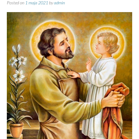
Posted on
1 maja 2021
by
admin