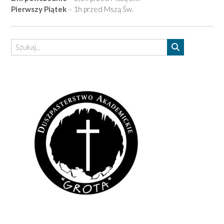
Pierwszy Piątek
– 1h przed Mszą Św.