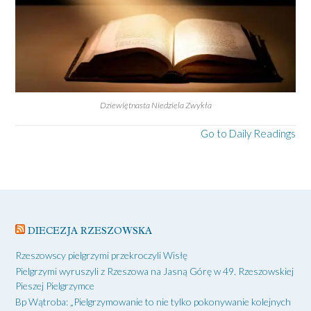
Dziewiętnasta Niedziela Zwykła
Go to Daily Readings
DIECEZJA RZESZOWSKA
Rzeszowscy pielgrzymi przekroczyli Wisłę
Pielgrzymi wyruszyli z Rzeszowa na Jasną Górę w 49. Rzeszowskiej
Pieszej Pielgrzymce
Bp Wątroba: „Pielgrzymowanie to nie tylko pokonywanie kolejnych