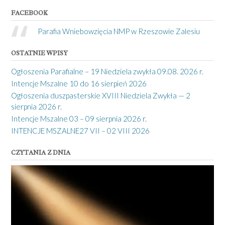
FACEBOOK
Parafia Wniebowzięcia NMP w Rzeszowie Zalesiu
OSTATNIE WPISY
Ogłoszenia Parafialne – 19 Niedziela zwykła 09.08. 2026 r.
Intencje Mszalne 10 do 16 sierpień 2026
Ogłoszenia duszpasterskie XVIII Niedziela Zwykła — 2
sierpnia 2026 r.
Intencje Mszalne 03 – 09 sierpnia 2026 r.
INTENCJE MSZALNE27 VII – 02 VIII 2026
CZYTANIA Z DNIA