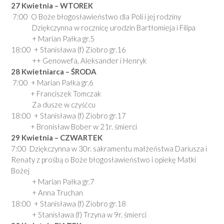
27 Kwietnia – WTOREK
7:00 O Boże błogosławieństwo dla Poli i jej rodziny
Dziękczynna w rocznicę urodzin Bartłomieja i Filipa
+ Marian Pałka gr.5
18:00 + Stanisława (f) Ziobro gr.16
++ Genowefa, Aleksander i Henryk
28 Kwietniarca
– ŚRODA
7:00 + Marian Pałka gr.6
+ Franciszek Tomczak
Za dusze w czyśćcu
18:00 + Stanisława (f) Ziobro gr.17
+ Bronisław Bober w 21r. śmierci
29 Kwietnia
– CZWARTEK
7:00 Dziękczynna w 30r. sakramentu małżeństwa Dariusza i
Renaty z prośbą o Boże błogosławieństwo i opiekę Matki
Bożej
+ Marian Pałka gr.7
+ Anna Truchan
18:00 + Stanisława (f) Ziobro gr.18
+ Stanisława (f) Trzyna w 9r. śmierci