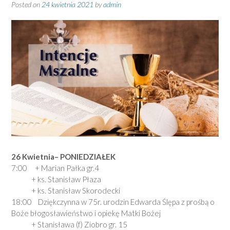
Posted on
24 kwietnia 2021
by
admin
26 Kwietnia– PONIEDZIAŁEK
7:00 + Marian Pałka gr.4
+ ks. Stanisław Płaza
+ ks. Stanisław Skorodecki
18:00 Dziękczynna w 75r. urodzin Edwarda Ślępa z prośbą o
Boże błogosławieństwo i opiekę Matki Bożej
+ Stanisława (f) Ziobro gr. 15