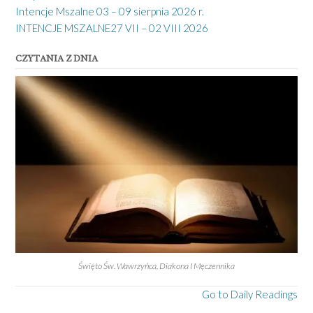
Intencje Mszalne 03 – 09 sierpnia 2026 r.
INTENCJE MSZALNE27 VII – 02 VIII 2026
CZYTANIA Z DNIA
Święto Św. Wawrzyńca, Diakona I Męczennika
Go to Daily Readings