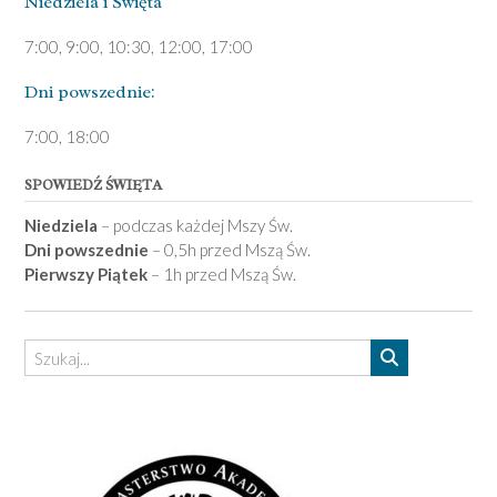
Niedziela ­i Święta
7:00, 9:00, 10:30, 12:00, 17:00
Dni pows­zednie:
7­:00, 18:00­
SPOWIEDŹ ŚWIĘTA
Niedziela
– podczas każdej Mszy Św.
Dni powszednie
– 0,5h przed Mszą Św.
Pierwszy Piątek
– 1h przed Mszą Św.