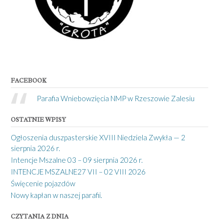
FACEBOOK
Parafia Wniebowzięcia NMP w Rzeszowie Zalesiu
OSTATNIE WPISY
Ogłoszenia duszpasterskie XVIII Niedziela Zwykła — 2
sierpnia 2026 r.
Intencje Mszalne 03 – 09 sierpnia 2026 r.
INTENCJE MSZALNE27 VII – 02 VIII 2026
Święcenie pojazdów
Nowy kapłan w naszej parafii.
CZYTANIA Z DNIA