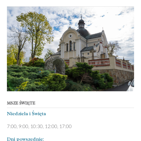
MSZE ŚWIĘTE
Niedziela ­i Święta
7:00, 9:00, 10:30, 12:00, 17:00
Dni pows­zednie: