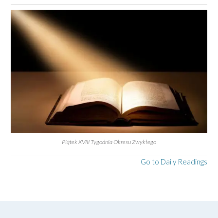
Piątek XVIII Tygodnia Okresu Zwykłego
Go to Daily Readings