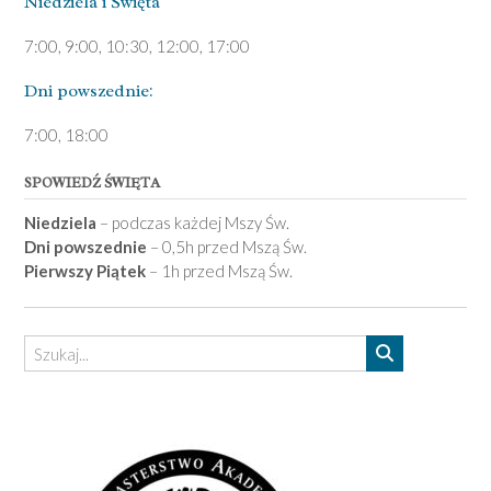
Niedziela ­i Święta
7:00, 9:00, 10:30, 12:00, 17:00
Dni pows­zednie:
7­:00, 18:00­
SPOWIEDŹ ŚWIĘTA
Niedziela
– podczas każdej Mszy Św.
Dni powszednie
– 0,5h przed Mszą Św.
Pierwszy Piątek
– 1h przed Mszą Św.