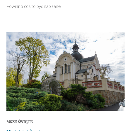
Powinno coś to być napisane ..
MSZE ŚWIĘTE