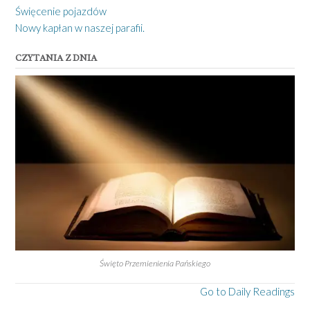
Święcenie pojazdów
Nowy kapłan w naszej parafii.
CZYTANIA Z DNIA
Święto Przemienienia Pańskiego
Go to Daily Readings