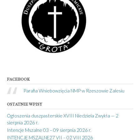
FACEBOOK
Parafia Wniebowzięcia NMP w Rzeszowie Zalesiu
OSTATNIE WPISY
Ogłoszenia duszpasterskie XVIII Niedziela Zwykła — 2
sierpnia 2026 r.
Intencje Mszalne 03 – 09 sierpnia 2026 r.
INTENCJE MSZALNE27 VII – 02 VIII 2026